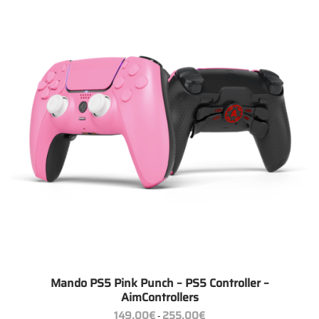
Mando PS5 Pink Punch – PS5 Controller –
AimControllers
Rango
149.00
€
255.00
€
-