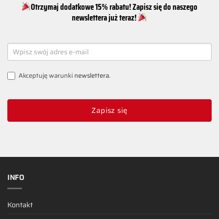
Otrzymaj dodatkowe 15% rabatu! Zapisz się do naszego
newslettera już teraz!
NEWSLETTER
SIGNUP
Akceptuję warunki
newslettera
.
Zapisz się
INFO
Kontakt