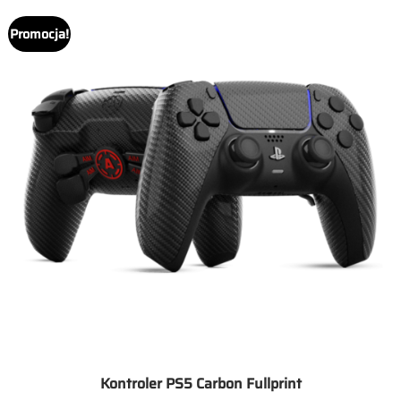
Promocja!
Kontroler PS5 Carbon Fullprint
Zakres