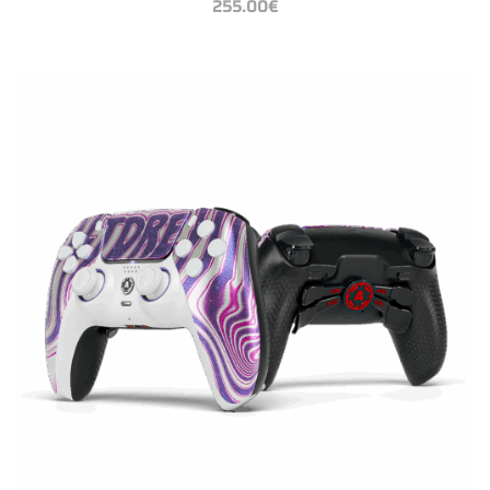
255.00
€