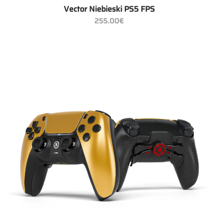
Vector Niebieski PS5 FPS
255.00
€