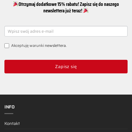
Otrzymaj dodatkowe 15% rabatu! Zapisz się do naszego
newslettera już teraz!
NEWSLETTER
SIGNUP
Akceptuję warunki
newslettera
.
Zapisz się
INFO
Kontakt