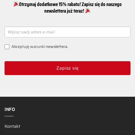
Otrzymaj dodatkowe 15% rabatu! Zapisz się do naszego
newslettera już teraz!
NEWSLETTER
SIGNUP
Akceptuję warunki
newslettera
.
Zapisz się
INFO
Kontakt