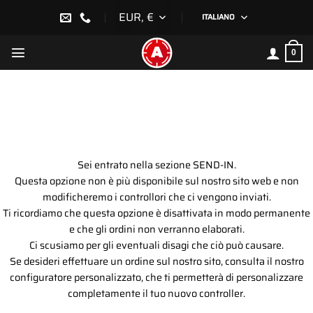
Salta
EUR, €
ITALIANO
ai
contenuti
0
Sei entrato nella sezione SEND-IN.
Questa opzione non è più disponibile sul nostro sito web e non
modificheremo i controllori che ci vengono inviati.
Ti ricordiamo che questa opzione è disattivata in modo permanente
e che gli ordini non verranno elaborati.
Ci scusiamo per gli eventuali disagi che ciò può causare.
Se desideri effettuare un ordine sul nostro sito, consulta il nostro
configuratore personalizzato, che ti permetterà di personalizzare
completamente il tuo nuovo controller.