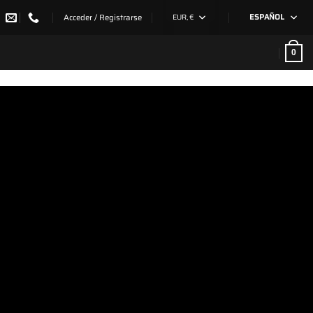
Acceder / Registrarse
EUR, €
ESPAÑOL
0