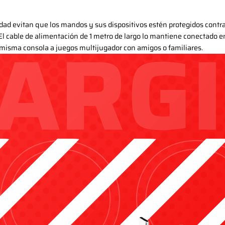
dad evitan que los mandos y sus dispositivos estén protegidos contra 
El cable de alimentación de 1 metro de largo lo mantiene conectado en
a misma consola a juegos multijugador con amigos o familiares.