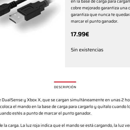
en la base de carga para cargarl
cobre mejorado garantiza una c
garantiza que nunca te quedará
marcar el punto ganador.
17.99
€
Sin existencias
DESCRIPCIÓN
ie DualSense y Xbox X, que se cargan simultáneamente en unas 2 ho
oloca el mando en la base de carga para cargarlo y quítalo cuando lo
cuando estés a punto de marcar el punto ganador.
 de la carga. La luz roja indica que el mando se está cargando, la lu