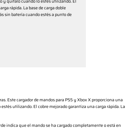
o y quítalo cuando lo estés utilizando. El
arga rápida. La base de carga doble
s sin batería cuando estés a punto de
ras. Este cargador de mandos para PS5 y Xbox X proporciona una
 estés utilizando. El cobre mejorado garantiza una carga rápida. La
z verde indica que el mando se ha cargado completamente o está en