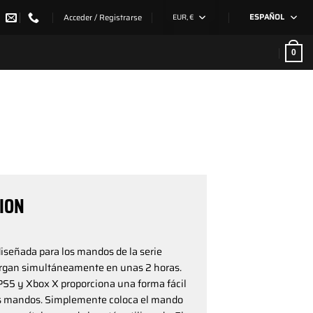
Acceder / Registrarse
EUR, €
ESPAÑOL
0
ION
iseñada para los mandos de la serie
argan simultáneamente en unas 2 horas.
PS5 y Xbox X proporciona una forma fácil
tus mandos. Simplemente coloca el mando