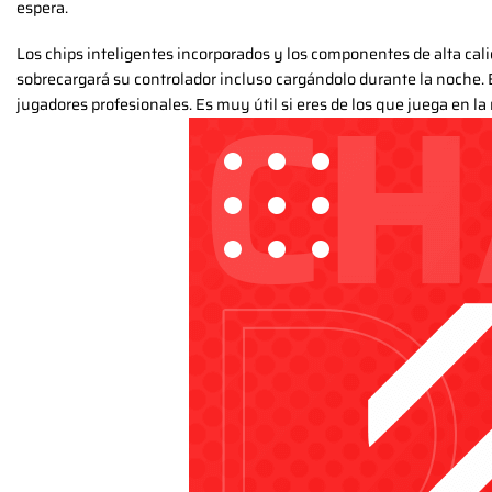
espera.
Los chips inteligentes incorporados y los componentes de alta cali
sobrecargará su controlador incluso cargándolo durante la noche. 
jugadores profesionales. Es muy útil si eres de los que juega en l