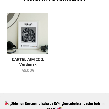
CARTEL AIM COD:
Verdansk
45.00
€
¡Obtén un Descuento Extra de 15%! ¡Suscríbete a nuestro boletín
ahora!