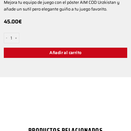
Mejora tu equipo de juego con el póster AIM COD Urzkistan y
añade un sutil pero elegante guiño a tu juego favorito.
45.00
€
CARTEL AIM COD: Urzikstan cantidad
Añadir al carrito
PRODUCTOS RELACIONADOS