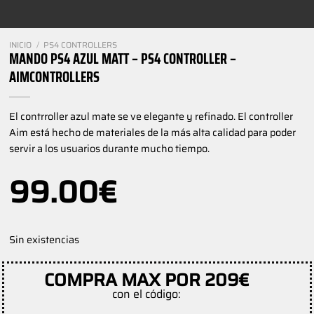
INICIO
/
PS4 CONTROLLERS
MANDO PS4 AZUL MATT – PS4 CONTROLLER –
AIMCONTROLLERS
El contrroller azul mate se ve elegante y refinado. El controller
Aim está hecho de materiales de la más alta calidad para poder
servir a los usuarios durante mucho tiempo.
99.00
€
Sin existencias
COMPRA MAX POR 209€
con el código: