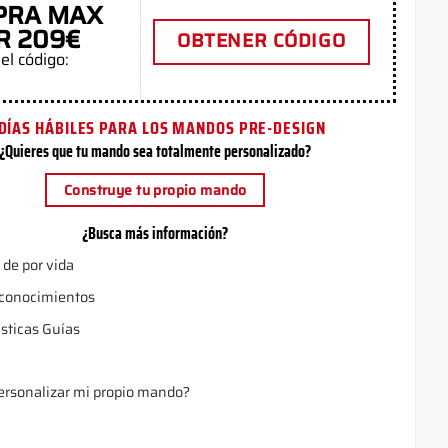
PRA MAX
R 209€
OBTENER CÓDIGO
el código:
 DÍAS HÁBILES PARA LOS MANDOS PRE-DESIGN
¿Quieres que tu mando sea totalmente personalizado?
Construye tu propio mando
¿Busca más información?
 de por vida
 conocimientos
ísticas Guías
rsonalizar mi propio mando?