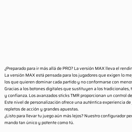
¿Preparado para ir más allá de PRO? La versión MAX lleva el rendim
La versión MAX está pensada para los jugadores que exigen lo mejo
los que quieren dominar cada partido y no conformarse con meno
Gracias a los botones digitales que sustituyen a los tradicionales,
y confianza. Los avanzados sticks TMR proporcionan un control de
Este nivel de personalización ofrece una auténtica experiencia d
repletos de acción y grandes apuestas.
¿Listo para llevar tu juego aún más lejos? Nuestro configurador pe
mando tan único y potente como tú.