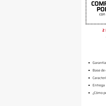
COM
PO
con 
2
Garantía
Base de
Caracter
Entrega
¿Cómo pe