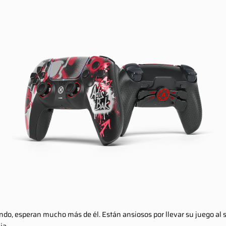
do, esperan mucho más de él. Están ansiosos por llevar su juego al s
ia.