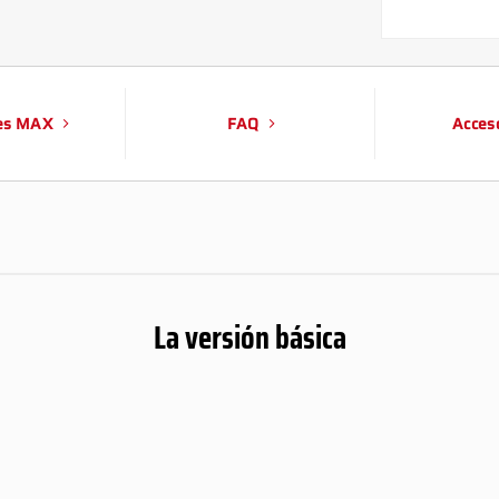
es MAX
FAQ
Acces
La versión básica