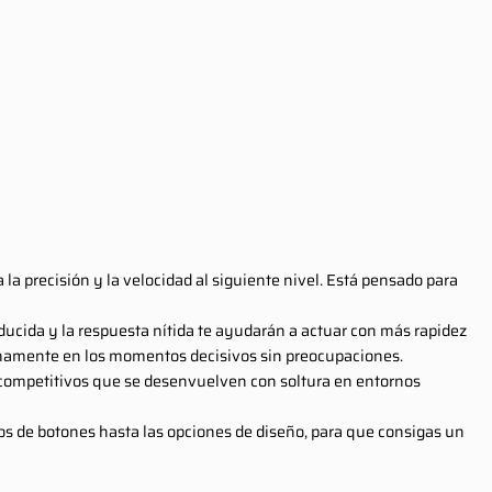
 precisión y la velocidad al siguiente nivel. Está pensado para
reducida y la respuesta nítida te ayudarán a actuar con más rapidez
lenamente en los momentos decisivos sin preocupaciones.
 competitivos que se desenvuelven con soltura en entornos
pos de botones hasta las opciones de diseño, para que consigas un