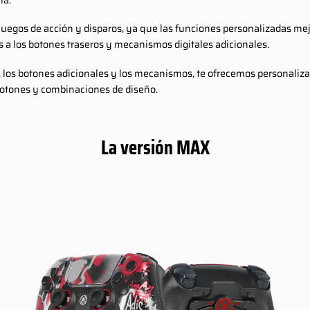
juegos de acción y disparos, ya que las funciones personalizadas mejo
s a los botones traseros y mecanismos digitales adicionales.
 los botones adicionales y los mecanismos, te ofrecemos personaliz
botones y combinaciones de diseño.
La versión MAX