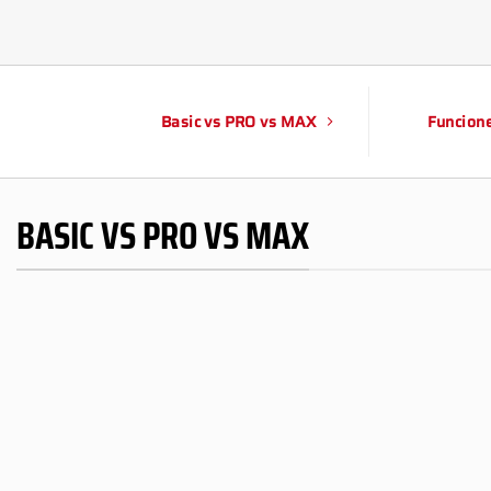
Basic vs PRO vs MAX
Funcion
BASIC VS PRO VS MAX