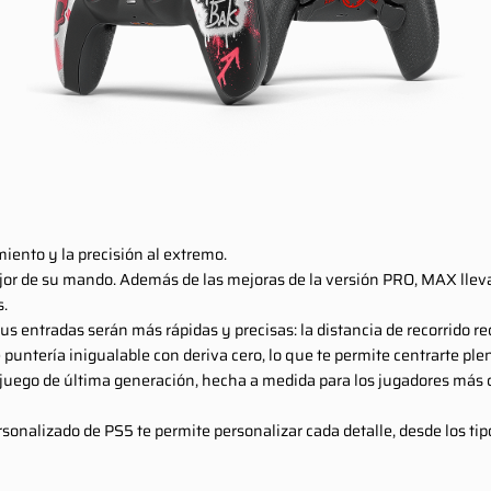
iento y la precisión al extremo.
r de su mando. Además de las mejoras de la versión PRO, MAX lleva la
s.
 tus entradas serán más rápidas y precisas: la distancia de recorrido 
 puntería inigualable con deriva cero, lo que te permite centrarte p
e juego de última generación, hecha a medida para los jugadores más
rsonalizado de PS5 te permite personalizar cada detalle, desde los ti