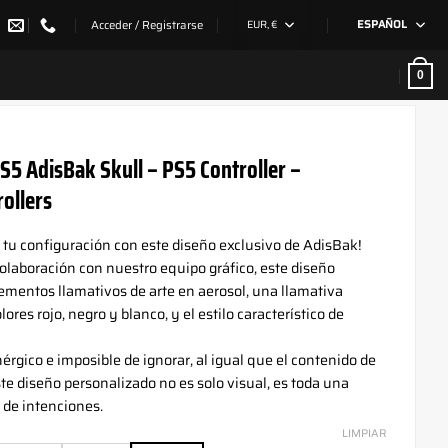
Acceder / Registrarse
EUR, €
ESPAÑOL
0
5 AdisBak Skull – PS5 Controller –
ollers
a tu configuración con este diseño exclusivo de AdisBak!
olaboración con nuestro equipo gráfico, este diseño
ementos llamativos de arte en aerosol, una llamativa
lores rojo, negro y blanco, y el estilo característico de
nérgico e imposible de ignorar, al igual que el contenido de
te diseño personalizado no es solo visual, es toda una
 de intenciones.
LIMPIAR