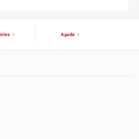
orios
Ayuda