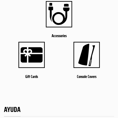
Accessories
Gift Cards
Console Covers
AYUDA