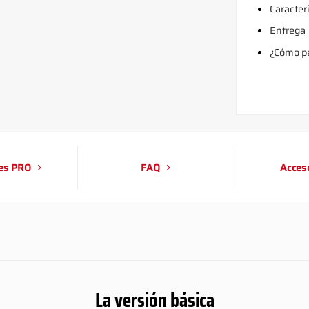
Caracter
Entrega
¿Cómo pe
es PRO
FAQ
Acces
La versión básica