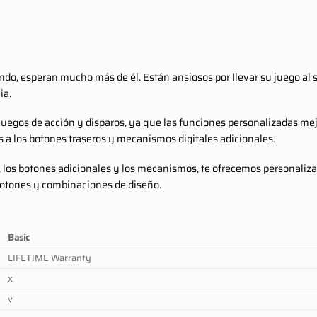
do, esperan mucho más de él. Están ansiosos por llevar su juego al s
ia.
juegos de acción y disparos, ya que las funciones personalizadas mejo
s a los botones traseros y mecanismos digitales adicionales.
 los botones adicionales y los mecanismos, te ofrecemos personaliz
botones y combinaciones de diseño.
Basic
LIFETIME Warranty
x
v