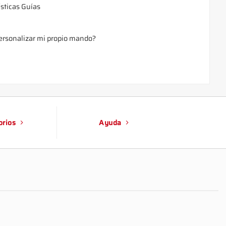
ísticas Guías
rsonalizar mi propio mando?
orios
Ayuda