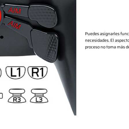
Puedes asignarles funci
necesidades. El aspect
proceso no toma más d