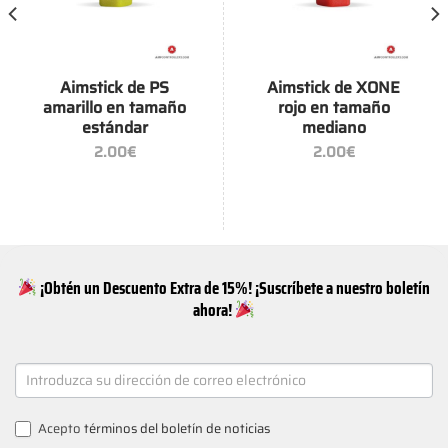
Aimstick de PS
Aimstick de XONE
amarillo en tamaño
rojo en tamaño
estándar
mediano
2.00
€
2.00
€
¡Obtén un Descuento Extra de 15%! ¡Suscríbete a nuestro boletín
ahora!
NEWSLETTER
SIGNUP
Acepto
términos del boletín de noticias