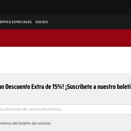
ERTAS ESPECIALES
SOCIOS
n Descuento Extra de 15%! ¡Suscríbete a nuestro bolet
ER
rminos del boletín de noticias