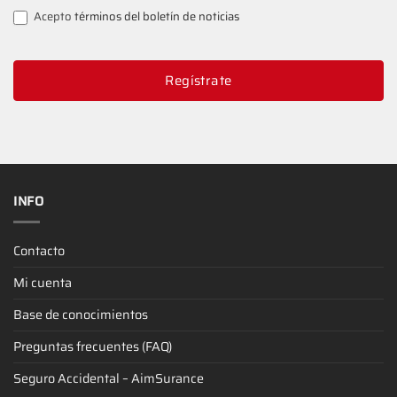
Acepto
términos del boletín de noticias
Regístrate
INFO
Contacto
Mi cuenta
Base de conocimientos
Preguntas frecuentes (FAQ)
Seguro Accidental – AimSurance