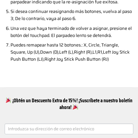
parpadear indicando que la re-asignación fue exitosa.
Si desea continuar reasignando más botones, vuelva al paso
3; De lo contrario, vaya al paso 6.
Una vez que haya terminado de volver a asignar, presione el
botón del touchpad. El parpadeo lento se detendrá.
Puedes remapear hasta 12 botones.: X, Circle, Triangle,
Square, Up (U),Down (D),Left (L),Right (R),L1,R1,Left Joy Stick
Push Button (LJ),Right Joy Stick Push Button (RJ)
¡Obtén un Descuento Extra de 15%! ¡Suscríbete a nuestro boletín
ahora!
NEWSLETTER
SIGNUP