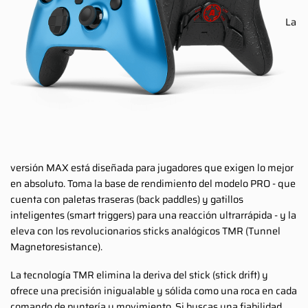
La
versión MAX está diseñada para jugadores que exigen lo mejor
en absoluto. Toma la base de rendimiento del modelo PRO - que
cuenta con paletas traseras (back paddles) y gatillos
inteligentes (smart triggers) para una reacción ultrarrápida - y la
eleva con los revolucionarios sticks analógicos TMR (Tunnel
Magnetoresistance).
La tecnología TMR elimina la deriva del stick (stick drift) y
ofrece una precisión inigualable y sólida como una roca en cada
comando de puntería y movimiento. Si buscas una fiabilidad