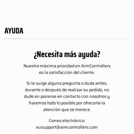
234.00€
234.00€
AYUDA
¿Necesita más ayuda?
Nuestra máxima prioridad en AimControllers
es la satisfacción del cliente.
Si le surge alguna pregunta o duda antes,
durante o después de realizar su pedido, no
dude en ponerse en contacto con nosotros y
haremos todo lo posible por ofrecerle la
atención que se merece.
Correo electrónico:
eusupport@aimcontrollers.com