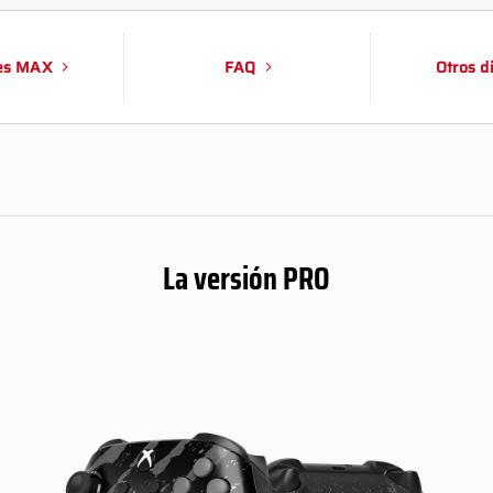
es MAX
FAQ
Otros d
La versión PRO