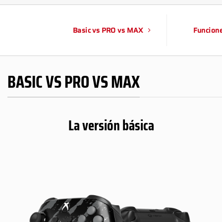
Basic vs PRO vs MAX
Funcion
BASIC VS PRO VS MAX
La versión básica