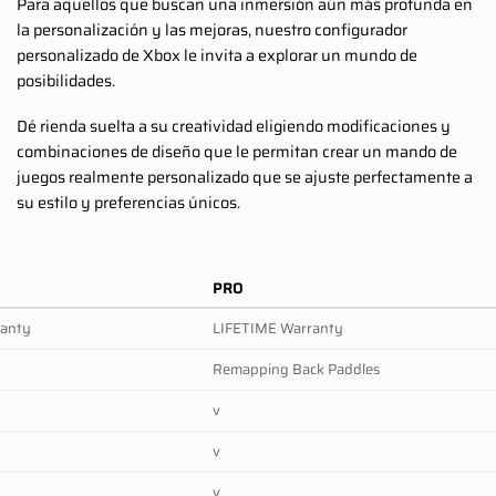
Para aquellos que buscan una inmersión aún más profunda en
la personalización y las mejoras, nuestro configurador
personalizado de Xbox le invita a explorar un mundo de
posibilidades.
Dé rienda suelta a su creatividad eligiendo modificaciones y
combinaciones de diseño que le permitan crear un mando de
juegos realmente personalizado que se ajuste perfectamente a
su estilo y preferencias únicos.
PRO
ranty
LIFETIME Warranty
Remapping Back Paddles
v
v
v