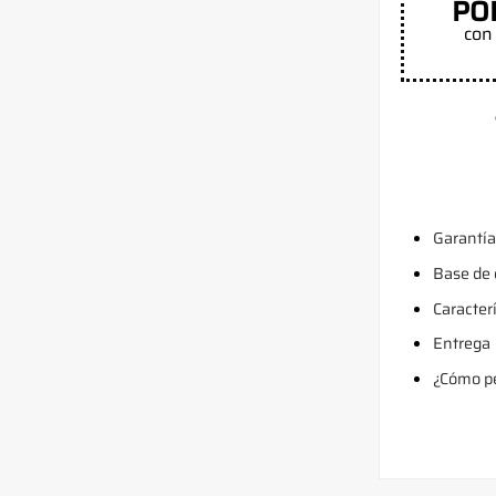
PO
con 
Garantía
Base de
Caracter
Entrega
¿Cómo pe