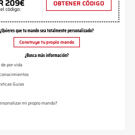
R 209€
OBTENER CÓDIGO
el código:
¿Quieres que tu mando sea totalmente personalizado?
Construye tu propio mando
¿Busca más información?
 de por vida
 conocimientos
ísticas Guías
rsonalizar mi propio mando?