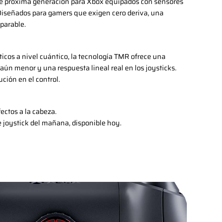
de próxima generación para Xbox equipados con sensores
Diseñados para gamers que exigen cero deriva, una
mparable.
icos a nivel cuántico, la tecnología TMR ofrece una
aún menor y una respuesta lineal real en los joysticks.
ción en el control.
fectos a la cabeza.
 joystick del mañana, disponible hoy.