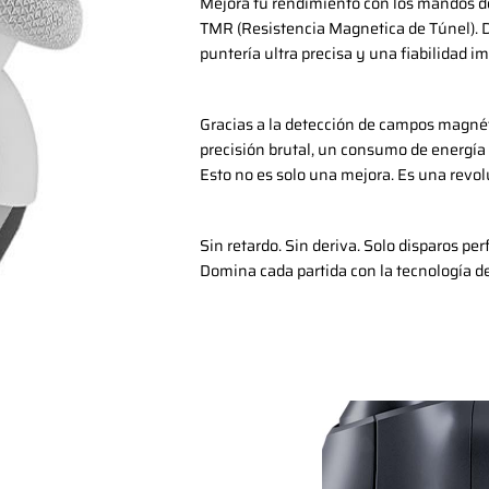
Mejora tu rendimiento con los mandos 
TMR (Resistencia Magnetica de Túnel). 
puntería ultra precisa y una fiabilidad i
Gracias a la detección de campos magnét
precisión brutal, un consumo de energía 
Esto no es solo una mejora. Es una revolu
Sin retardo. Sin deriva. Solo disparos per
Domina cada partida con la tecnología de