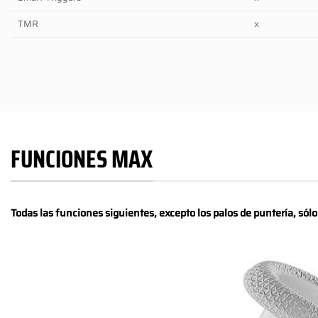
TMR
x
FUNCIONES MAX
Todas las funciones siguientes, excepto los palos de puntería, sól