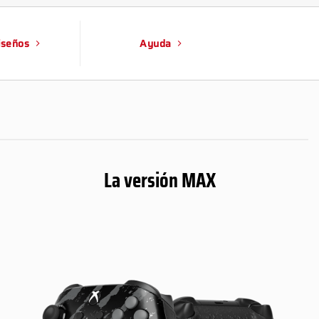
iseños
Ayuda
La versión MAX