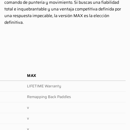
comando de puntería y movimiento. Si buscas una fiabilidad
total e inquebrantable y una ventaja competitiva definida por
una respuesta impecable, la versión MAX es la elección
definitiva.
MAX
LIFETIME Warranty
Remapping Back Paddles
v
v
v