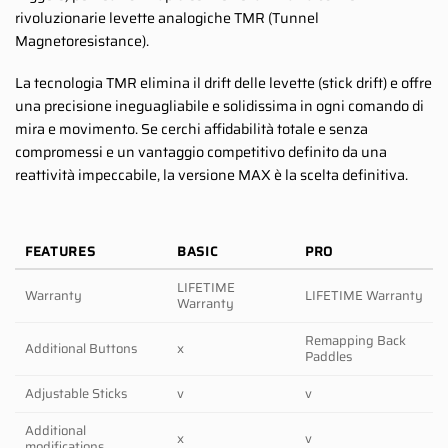
rivoluzionarie levette analogiche TMR (Tunnel
Magnetoresistance).
La tecnologia TMR elimina il drift delle levette (stick drift) e offre
una precisione ineguagliabile e solidissima in ogni comando di
mira e movimento. Se cerchi affidabilità totale e senza
compromessi e un vantaggio competitivo definito da una
reattività impeccabile, la versione MAX è la scelta definitiva.
FEATURES
BASIC
PRO
LIFETIME
Warranty
LIFETIME Warranty
Warranty
Remapping Back
Additional Buttons
x
Paddles
Adjustable Sticks
v
v
Additional
x
v
modifications