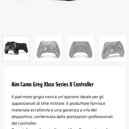
Aim Camo Grey Xbox Series X Controller
Il pad moro grigio-nero è un’opzione ideale per gli
appassionati di stile militare. Il produttore fornisce
materiale eccellente e una garanzia a vita del
dispositivo, confermata dalle prestazioni professionali
del controller.