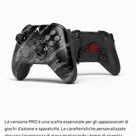
La versione PRO è una scelta essenziale per gli appassionati di
giochi d'azione e sparatutto. Le caratteristiche personalizzate
elevano l'esperienza di gioco migliorando i tempi di risposta,