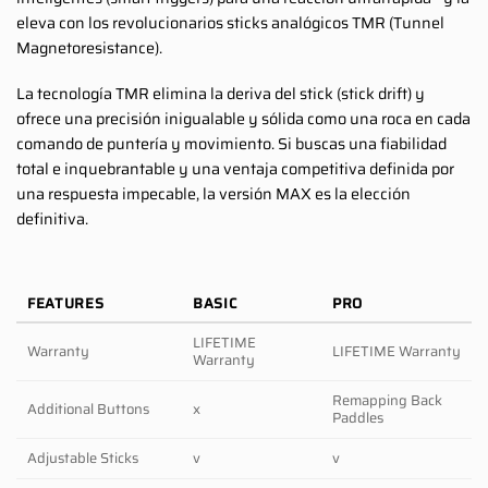
eleva con los revolucionarios sticks analógicos TMR (Tunnel
Magnetoresistance).
La tecnología TMR elimina la deriva del stick (stick drift) y
ofrece una precisión inigualable y sólida como una roca en cada
comando de puntería y movimiento. Si buscas una fiabilidad
total e inquebrantable y una ventaja competitiva definida por
una respuesta impecable, la versión MAX es la elección
definitiva.
FEATURES
BASIC
PRO
LIFETIME
Warranty
LIFETIME Warranty
Warranty
Remapping Back
Additional Buttons
x
Paddles
Adjustable Sticks
v
v