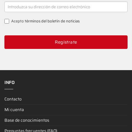
NEWSLETTER
SIGNUP
Acepto
términos del boletín de noticias
Regístrate
INFO
Contacto
Mi cuenta
Base de conocimientos
Preguntas frecuentes (FAQ)