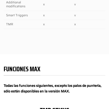
Additional
x
v
modifications
Smart Triggers
x
v
TMR
x
x
FUNCIONES MAX
Todas las funciones siguientes, excepto los palos de puntería,
sólo están disponibles en la versión MAX.