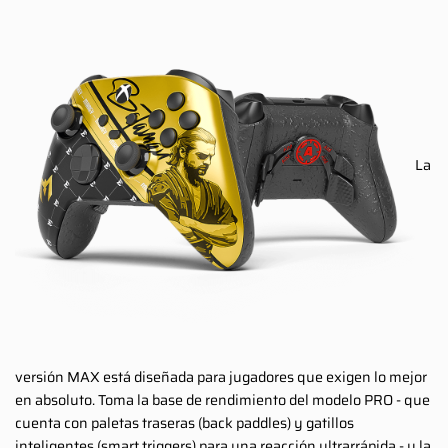
La
versión MAX está diseñada para jugadores que exigen lo mejor
en absoluto. Toma la base de rendimiento del modelo PRO - que
cuenta con paletas traseras (back paddles) y gatillos
inteligentes (smart triggers) para una reacción ultrarrápida - y la