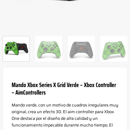
Mando Xbox Series X Grid Verde – Xbox Controller
– AimControllers
Mando verde, con un motivo de cuadros irregulares muy
original, crea un efecto 3D. El aim controller para Xbox
One destaca por el diseño de alta calidad y un
funcionamiento impecable durante mucho tiempo. El