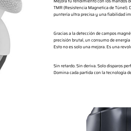
Mejora tu rendimiento con los mandos 
TMR (Resistencia Magnetica de Túnel). 
puntería ultra precisa y una fiabilidad i
Gracias a la detección de campos magnét
precisión brutal, un consumo de energía 
Esto no es solo una mejora. Es una revolu
Sin retardo. Sin deriva. Solo disparos per
Domina cada partida con la tecnología de