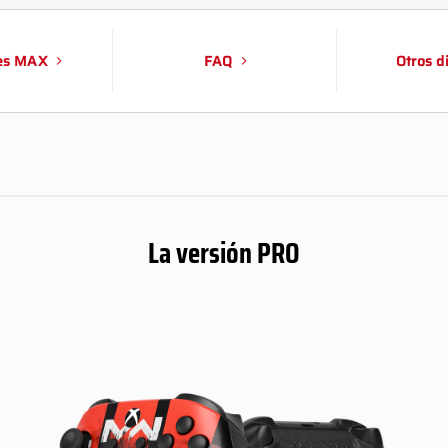
es MAX
FAQ
Otros d
La versión PRO