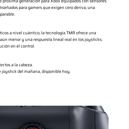
de próxima generación para Xbox equipados con sensores
Diseñados para gamers que exigen cero deriva, una
mparable.
icos a nivel cuántico, la tecnología TMR ofrece una
aún menor y una respuesta lineal real en los joysticks.
ción en el control.
fectos a la cabeza.
 joystick del mañana, disponible hoy.