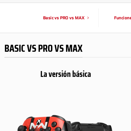
Basic vs PRO vs MAX
Funcion
BASIC VS PRO VS MAX
La versión básica