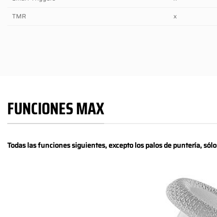
TMR
x
FUNCIONES MAX
Todas las funciones siguientes, excepto los palos de puntería, sól