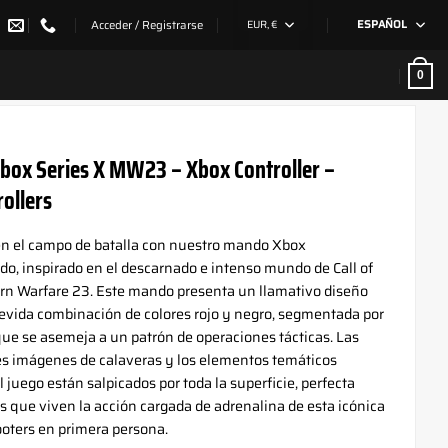
Acceder / Registrarse
EUR, €
ESPAÑOL
0
ox Series X MW23 – Xbox Controller –
ollers
en el campo de batalla con nuestro mando Xbox
do, inspirado en el descarnado e intenso mundo de Call of
rn Warfare 23. Este mando presenta un llamativo diseño
evida combinación de colores rojo y negro, segmentada por
que se asemeja a un patrón de operaciones tácticas. Las
s imágenes de calaveras y los elementos temáticos
l juego están salpicados por toda la superficie, perfecta
ns que viven la acción cargada de adrenalina de esta icónica
ooters en primera persona.