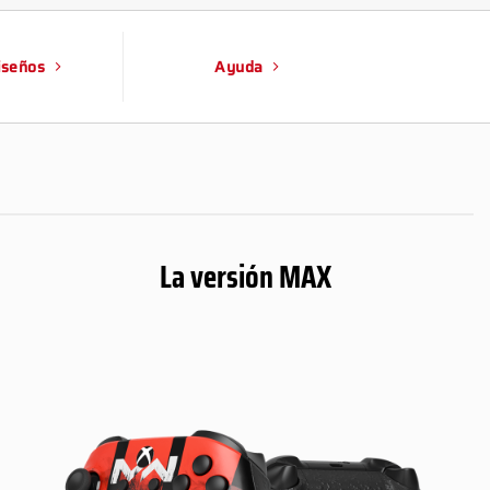
iseños
Ayuda
La versión MAX