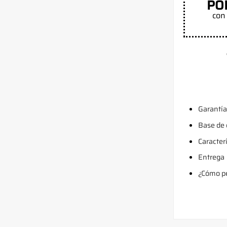
PO
con 
Garantía
Base de
Caracter
Entrega
¿Cómo pe