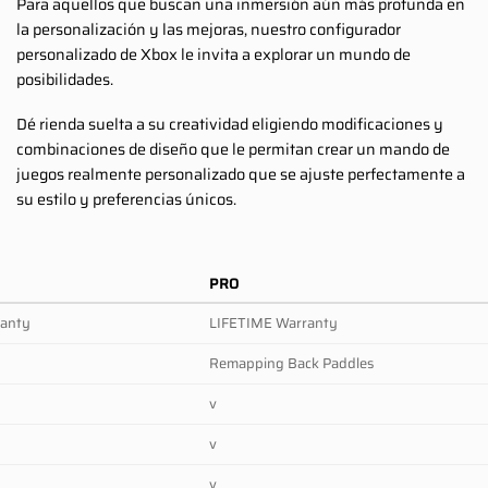
Para aquellos que buscan una inmersión aún más profunda en
la personalización y las mejoras, nuestro configurador
personalizado de Xbox le invita a explorar un mundo de
posibilidades.
Dé rienda suelta a su creatividad eligiendo modificaciones y
combinaciones de diseño que le permitan crear un mando de
juegos realmente personalizado que se ajuste perfectamente a
su estilo y preferencias únicos.
PRO
ranty
LIFETIME Warranty
Remapping Back Paddles
v
v
v