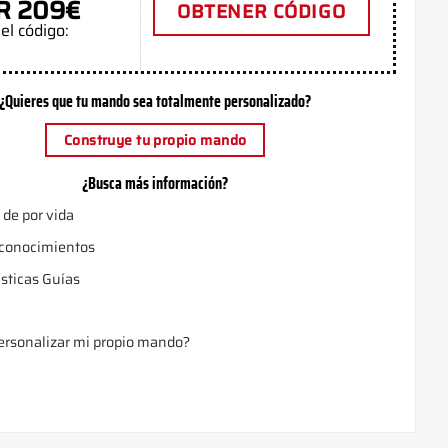
R 209€
OBTENER CÓDIGO
el código:
¿Quieres que tu mando sea totalmente personalizado?
Construye tu propio mando
¿Busca más información?
 de por vida
 conocimientos
ísticas Guías
rsonalizar mi propio mando?