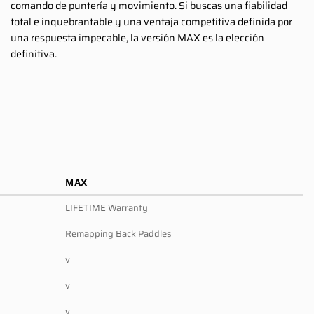
comando de puntería y movimiento. Si buscas una fiabilidad
total e inquebrantable y una ventaja competitiva definida por
una respuesta impecable, la versión MAX es la elección
definitiva.
MAX
LIFETIME Warranty
Remapping Back Paddles
v
v
v