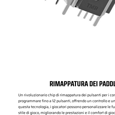
RIMAPPATURA DEI PADDL
Un rivoluzionario chip di rimappatura dei pulsanti per i co
programmare fino a 12 pulsanti, offrendo un controllo e una
questa tecnologia, i giocatori possono personalizzare le fu
stile di gioco, migliorando le prestazioni e il comfort di gio