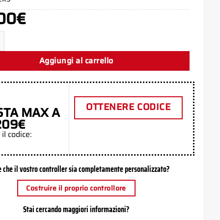
00
€
Aggiungi al carrello
OTTENERE CODICE
STA MAX A
209€
 il codice:
e che il vostro controller sia completamente personalizzato?
Costruire il proprio controllore
Stai cercando maggiori informazioni?