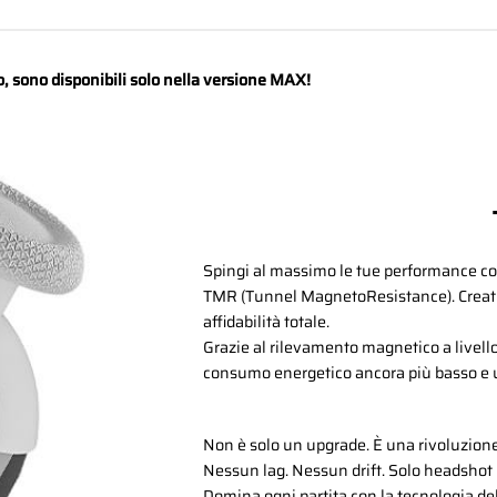
, sono disponibili solo nella versione MAX!
Spingi al massimo le tue performance con
TMR (Tunnel MagnetoResistance). Creati 
affidabilità totale.
Grazie al rilevamento magnetico a livell
consumo energetico ancora più basso e un
Non è solo un upgrade. È una rivoluzione 
Nessun lag. Nessun drift. Solo headshot p
Domina ogni partita con la tecnologia del 