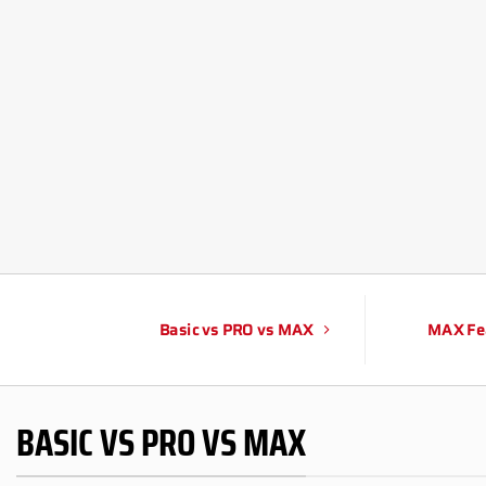
Basic vs PRO vs MAX
MAX Fe
BASIC VS PRO VS MAX