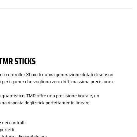
TMR STICKS
 i controller Xbox di nuova generazione dotati di sensori
per i gamer che vogliono zero drift, massima precisione e
o quantistico, TMR offre una precisione brutale, un
a risposta degli stick perfettamente lineare.
nei controlli.
erfetti.
futuro - disponibile ora.