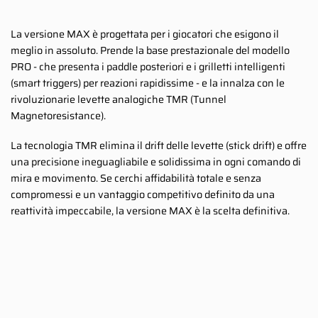
La versione MAX è progettata per i giocatori che esigono il
meglio in assoluto. Prende la base prestazionale del modello
PRO - che presenta i paddle posteriori e i grilletti intelligenti
(smart triggers) per reazioni rapidissime - e la innalza con le
rivoluzionarie levette analogiche TMR (Tunnel
Magnetoresistance).
La tecnologia TMR elimina il drift delle levette (stick drift) e offre
una precisione ineguagliabile e solidissima in ogni comando di
mira e movimento. Se cerchi affidabilità totale e senza
compromessi e un vantaggio competitivo definito da una
reattività impeccabile, la versione MAX è la scelta definitiva.