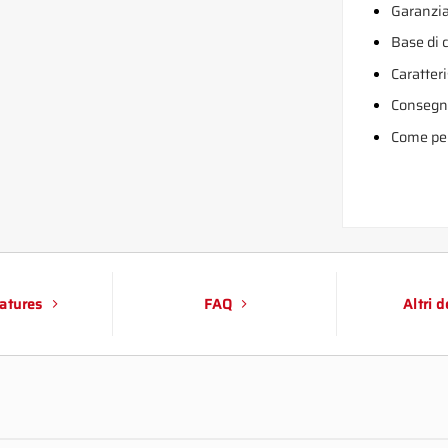
Garanzia
Base di
Caratteri
Consegn
Come per
atures
FAQ
Altri 