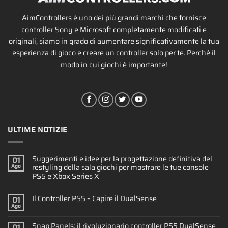
AimControllers è uno dei più grandi marchi che fornisce
controller Sony e Microsoft completamente modificati e
originali, siamo in grado di aumentare significativamente la tua
esperienza di gioco e creare un controller solo per te. Perché il
modo in cui giochi è importante!
ULTIME NOTIZIE
Suggerimenti e idee per la progettazione definitiva del
01
restyling della sala giochi per mostrare le tue console
Ago
PS5 e Xbox Series X
Il Controller PS5 – Capire il DualSense
01
Ago
Snap Panels: il rivoluzionario controller PS5 DualSense
01