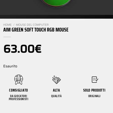
HOME
/
MOUSE DEL COMPUTER
AIM GREEN SOFT TOUCH RGB MOUSE
63.00
€
Esaurito
CONSIGLIATO
ALTA
SOLO PRODOTTI
DA GIOCATORI
QUALITÀ
ORIGINALI
PROFESSIONISTI