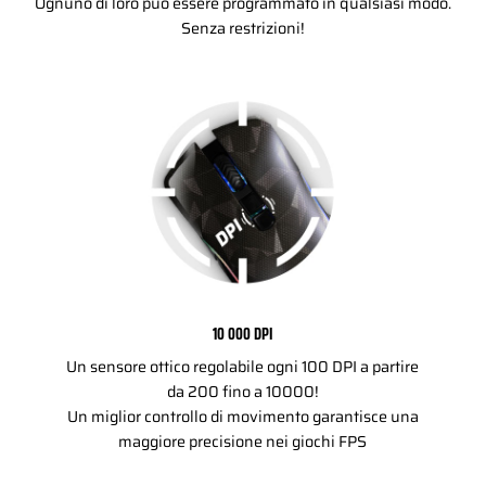
Ognuno di loro può essere programmato in qualsiasi modo.
Senza restrizioni!
10 000 DPI
Un sensore ottico regolabile ogni 100 DPI a partire
da 200 fino a 10000!
Un miglior controllo di movimento garantisce una
maggiore precisione nei giochi FPS