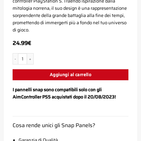
controller PlayStation 5. Traendo ispirazione dalla
mitologia norrena, il suo design è una rappresentazione
sorprendente della grande battaglia alla fine dei tempi,
promettendo di immergerti più a fondo nel tuo universo
di gioco.
24.99
€
PS5 Ragnarok Snap Panel quantità
Aggiungi al carrello
I pannelli snap sono compatibili solo con gli
AimController PS5 acquistati dopo il 20/08/2023!
Cosa rende unici gli Snap Panels?
Garanzia di Qualità