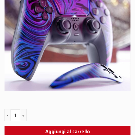
PS5 Ragnarok Snap Panel quantità
Aggiungi al carrello