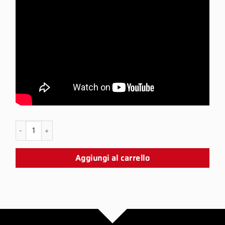
PS5 Ragnarok Snap Panel quantità
Aggiungi al carrello