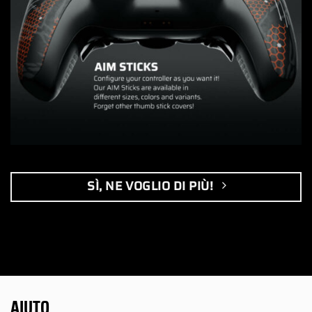
SÌ, NE VOGLIO DI PIÙ!
AIUTO