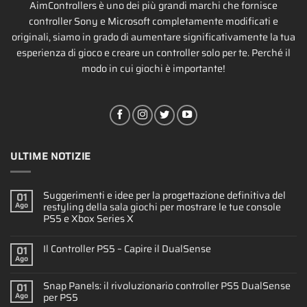
AimControllers è uno dei più grandi marchi che fornisce
controller Sony e Microsoft completamente modificati e
originali, siamo in grado di aumentare significativamente la tua
esperienza di gioco e creare un controller solo per te. Perché il
modo in cui giochi è importante!
ULTIME NOTIZIE
Suggerimenti e idee per la progettazione definitiva del
01
restyling della sala giochi per mostrare le tue console
Ago
PS5 e Xbox Series X
Il Controller PS5 – Capire il DualSense
01
Ago
Snap Panels: il rivoluzionario controller PS5 DualSense
01
per PS5
Ago