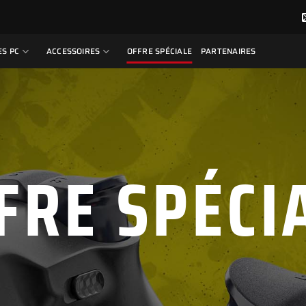
S PC
ACCESSOIRES
OFFRE SPÉCIALE
PARTENAIRES
FRE SPÉCI