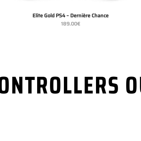
+
Elite Gold PS4 – Dernière Chance
189.00
€
CONTROLLERS O