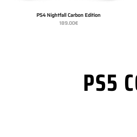
+
PS4 Nightfall Carbon Edition
189.00
€
PS5 