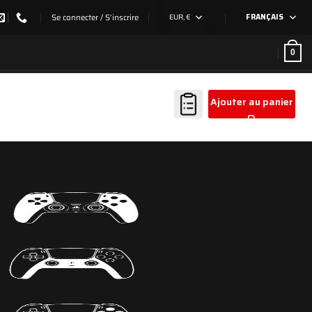
Se connecter / S’inscrire
EUR, €
FRANÇAIS
0
Ajouter au panier