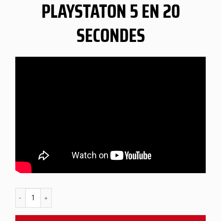
PLAYSTATON 5 EN 20
SECONDES
quantité de PS5 Adisbak Limited Snap Panel