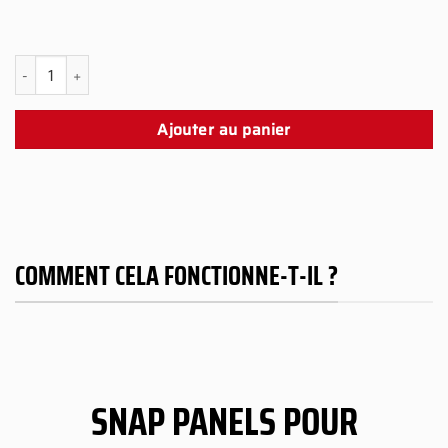
quantité de PS5 Adisbak Limited Snap Panel
Ajouter au panier
COMMENT CELA FONCTIONNE-T-IL ?
SNAP PANELS POUR