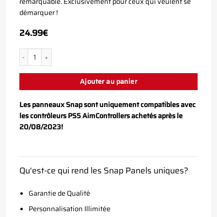
remarquable. Exclusivement pour ceux qui veulent se
démarquer !
24.99
€
quantité de PS5 Adisbak Limited Snap Panel
Ajouter au panier
Les panneaux Snap sont uniquement compatibles avec
les contrôleurs PS5 AimControllers achetés après le
20/08/2023!
Qu'est-ce qui rend les Snap Panels uniques?
Garantie de Qualité
Personnalisation Illimitée