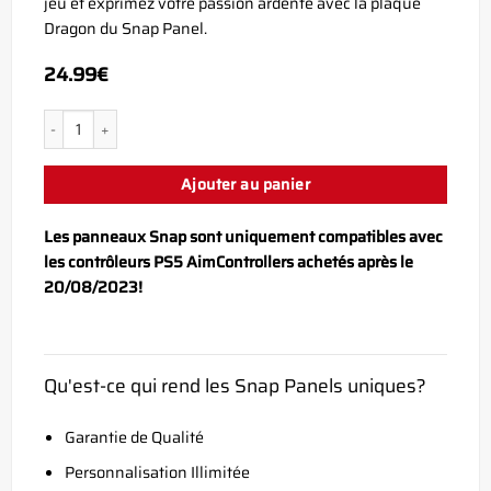
jeu et exprimez votre passion ardente avec la plaque
Dragon du Snap Panel.
24.99
€
quantité de PS5 Dragon Snap Panel
Ajouter au panier
Les panneaux Snap sont uniquement compatibles avec
les contrôleurs PS5 AimControllers achetés après le
20/08/2023!
Qu'est-ce qui rend les Snap Panels uniques?
Garantie de Qualité
Personnalisation Illimitée