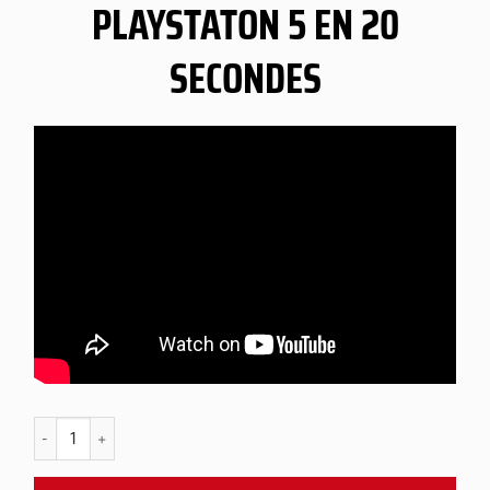
PLAYSTATON 5 EN 20
SECONDES
quantité de PS5 Dragon Snap Panel