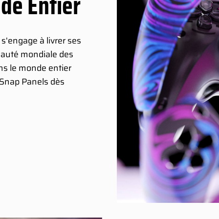
de Entier
s'engage à livrer ses
nauté mondiale des
ans le monde entier
s Snap Panels dès