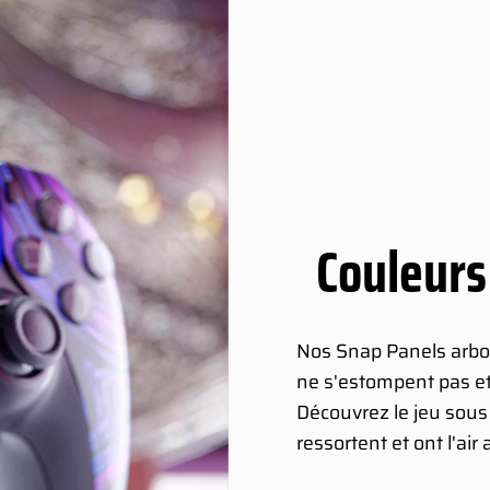
Couleurs
Nos Snap Panels arbor
ne s'estompent pas et 
Découvrez le jeu sou
ressortent et ont l'air