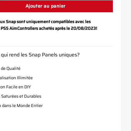
Ajouter au panier
ux Snap sont uniquement compatibles avec les
s PS5 AimControllers achetés après le 20/08/2023!
 qui rend les Snap Panels uniques?
 de Qualité
lisation Illimitée
ion Facile en DIY
 Saturées et Durables
n dans le Monde Entier