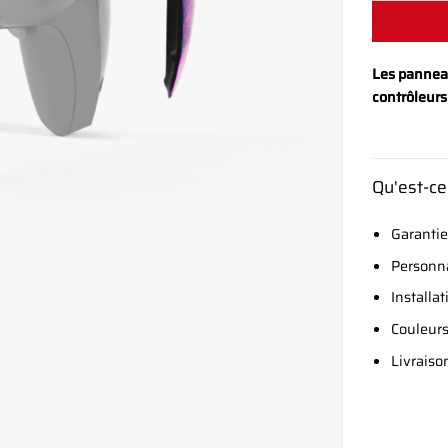
Les pannea
contrôleur
Qu'est-ce
Garantie
Personna
Installat
Couleurs
Livraiso