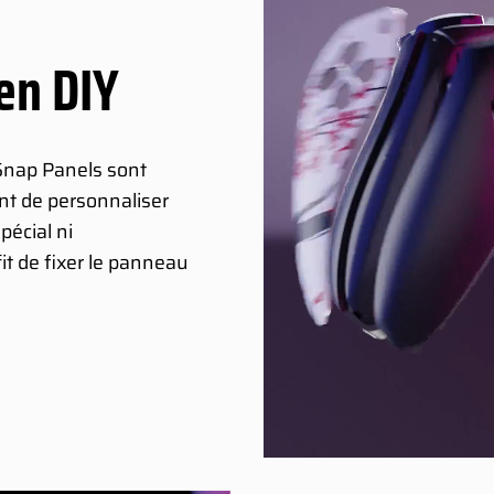
 en DIY
 Snap Panels sont
ant de personnaliser
pécial ni
fit de fixer le panneau