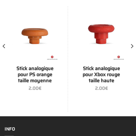
Stick analogique
Stick analogique
pour PS orange
pour Xbox rouge
taille moyenne
taille haute
2.00
€
2.00
€
INFO