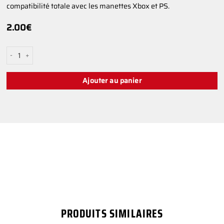
compatibilité totale avec les manettes Xbox et PS.
2.00
€
quantité de Stick analogique pour Xbox rouge taille standard
Ajouter au panier
PRODUITS SIMILAIRES