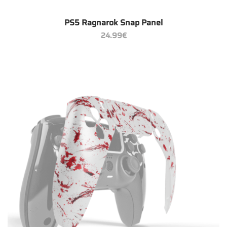
PS5 Ragnarok Snap Panel
24.99
€