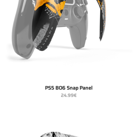
PS5 BO6 Snap Panel
24.99
€