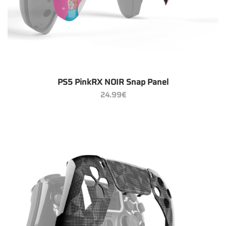
PS5 PinkRX NOIR Snap Panel
24.99
€