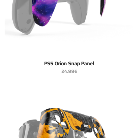
PS5 Orion Snap Panel
24.99
€