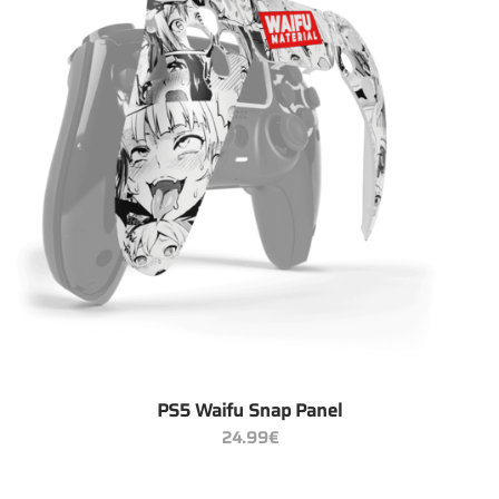
PS5 Waifu Snap Panel
24.99
€