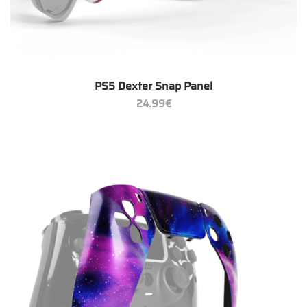
PS5 Dexter Snap Panel
24.99
€