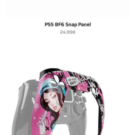
PS5 BF6 Snap Panel
24.99
€