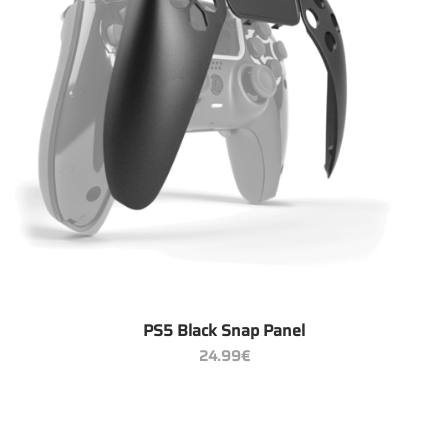
PS5 Black Snap Panel
24.99
€