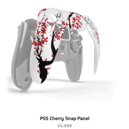
PS5 Cherry Snap Panel
24.99
€