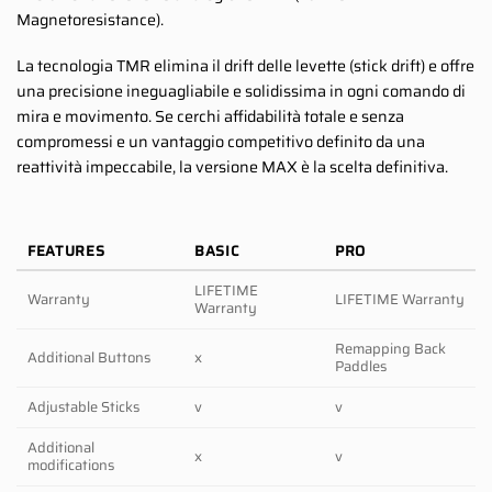
Magnetoresistance).
La tecnologia TMR elimina il drift delle levette (stick drift) e offre
una precisione ineguagliabile e solidissima in ogni comando di
mira e movimento. Se cerchi affidabilità totale e senza
compromessi e un vantaggio competitivo definito da una
reattività impeccabile, la versione MAX è la scelta definitiva.
FEATURES
BASIC
PRO
LIFETIME
Warranty
LIFETIME Warranty
Warranty
Remapping Back
Additional Buttons
x
Paddles
Adjustable Sticks
v
v
Additional
x
v
modifications