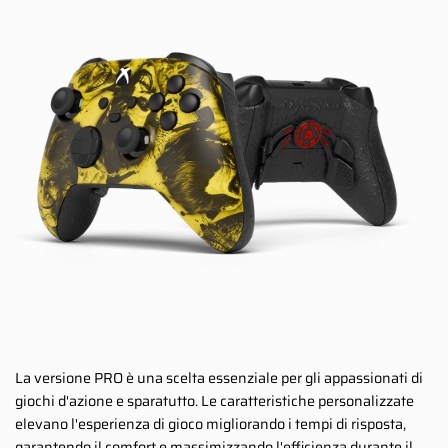
La versione PRO è una scelta essenziale per gli appassionati di
giochi d'azione e sparatutto. Le caratteristiche personalizzate
elevano l'esperienza di gioco migliorando i tempi di risposta,
garantendo il comfort e massimizzando l'efficienza durante il