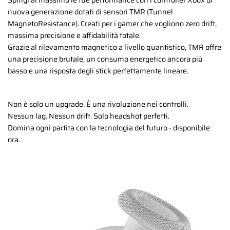
Spingi al massimo le tue performance con i controller Xbox di
nuova generazione dotati di sensori TMR (Tunnel
MagnetoResistance). Creati per i gamer che vogliono zero drift,
massima precisione e affidabilità totale.
Grazie al rilevamento magnetico a livello quantistico, TMR offre
una precisione brutale, un consumo energetico ancora più
basso e una risposta degli stick perfettamente lineare.
Non è solo un upgrade. È una rivoluzione nei controlli.
Nessun lag. Nessun drift. Solo headshot perfetti.
Domina ogni partita con la tecnologia del futuro - disponibile
ora.