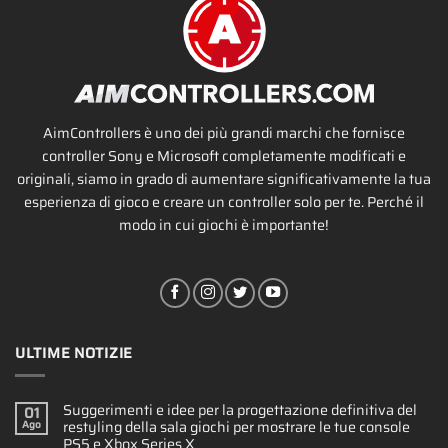
AimControllers è uno dei più grandi marchi che fornisce
controller Sony e Microsoft completamente modificati e
originali, siamo in grado di aumentare significativamente la tua
esperienza di gioco e creare un controller solo per te. Perché il
modo in cui giochi è importante!
ULTIME NOTIZIE
Suggerimenti e idee per la progettazione definitiva del
01
restyling della sala giochi per mostrare le tue console
Ago
PS5 e Xbox Series X