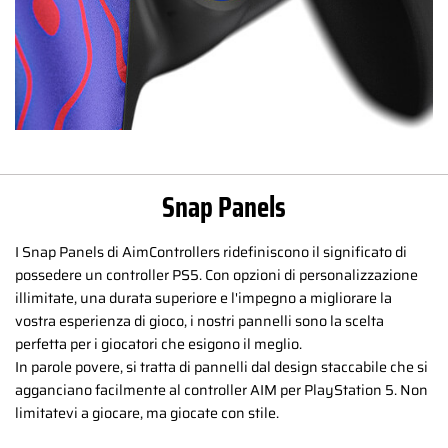
Snap Panels
I Snap Panels di AimControllers ridefiniscono il significato di
possedere un controller PS5. Con opzioni di personalizzazione
illimitate, una durata superiore e l'impegno a migliorare la
vostra esperienza di gioco, i nostri pannelli sono la scelta
perfetta per i giocatori che esigono il meglio.
In parole povere, si tratta di pannelli dal design staccabile che si
agganciano facilmente al controller AIM per PlayStation 5. Non
limitatevi a giocare, ma giocate con stile.