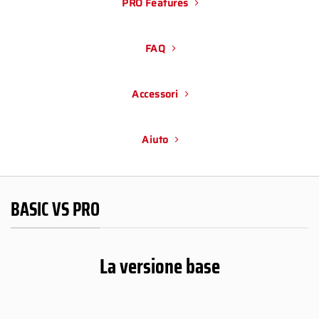
PRO Features
FAQ
Accessori
Aiuto
BASIC VS PRO
La versione base