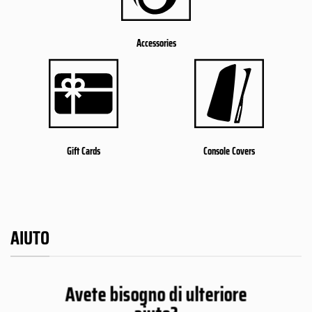
Accessories
Gift Cards
Console Covers
AIUTO
Avete bisogno di ulteriore