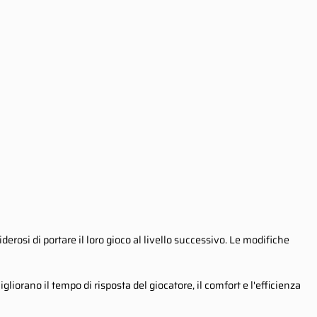
erosi di portare il loro gioco al livello successivo. Le modifiche
liorano il tempo di risposta del giocatore, il comfort e l'efficienza