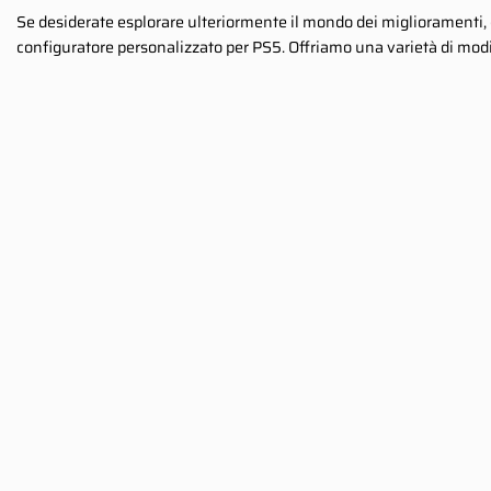
Se desiderate esplorare ulteriormente il mondo dei miglioramenti, d
configuratore personalizzato per PS5. Offriamo una varietà di modi