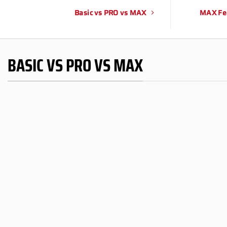
Basic vs PRO vs MAX
MAX Fe
BASIC VS PRO VS MAX