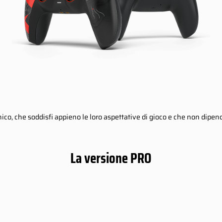
unico, che soddisfi appieno le loro aspettative di gioco e che non di
La versione PRO