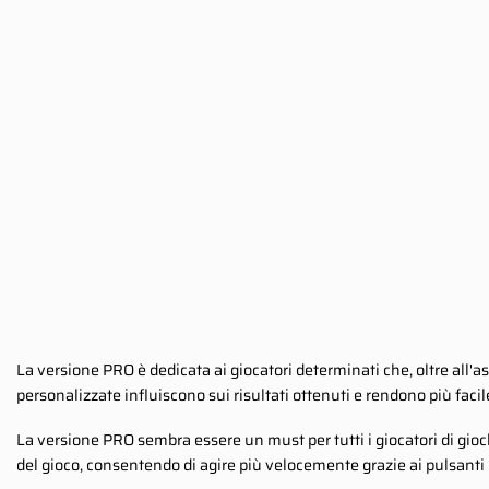
La versione PRO è dedicata ai giocatori determinati che, oltre all'as
personalizzate influiscono sui risultati ottenuti e rendono più faci
La versione PRO sembra essere un must per tutti i giocatori di giochi
del gioco, consentendo di agire più velocemente grazie ai pulsanti p