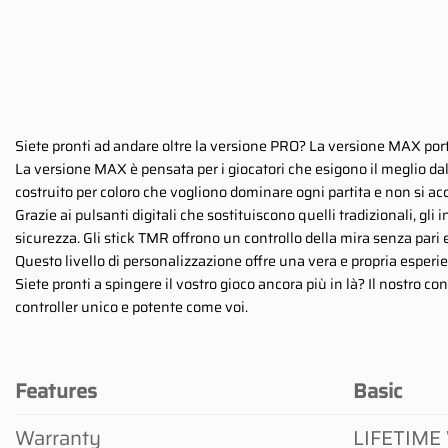
Siete pronti ad andare oltre la versione PRO? La versione MAX porta
La versione MAX è pensata per i giocatori che esigono il meglio dal 
costruito per coloro che vogliono dominare ogni partita e non si a
Grazie ai pulsanti digitali che sostituiscono quelli tradizionali, gli
sicurezza. Gli stick TMR offrono un controllo della mira senza par
Questo livello di personalizzazione offre una vera e propria esperien
Siete pronti a spingere il vostro gioco ancora più in là? Il nostro c
controller unico e potente come voi.
Features
Basic
Warranty
LIFETIME 