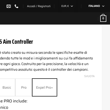
Accedi / Registrati
EUR, €
ITALIANO
0
5 Aim Controller
è stato creato su misura secondo le specifiche esatte di
udendo tutte le mod e i miglioramenti su cui fa affidamento
 ogni gioco. Costruito per la precisione, la velocità e un
ompetitivo assoluto: questo è il controller dei campioni.
SVUOTA
Basic
Pro
Expel Pro+
ne PRO include:
unico