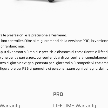
 le prestazioni e la precisione all'estremo.
loro controller. Oltre ai miglioramenti della versione PRO, la versione 
ccontentano mai.
 input diventano più rapidi e precisi: la distanza di corsa ridotta e il
i e una deriva pari a zero, consentendovi di concentrarvi completamen
za di gioco next-gen, pensata per i giocatori più competitivi che amano
onfiguratore per PS5 vi permette di personalizzare ogni dettaglio, dai ti
PRO
Warranty
LIFETIME Warranty