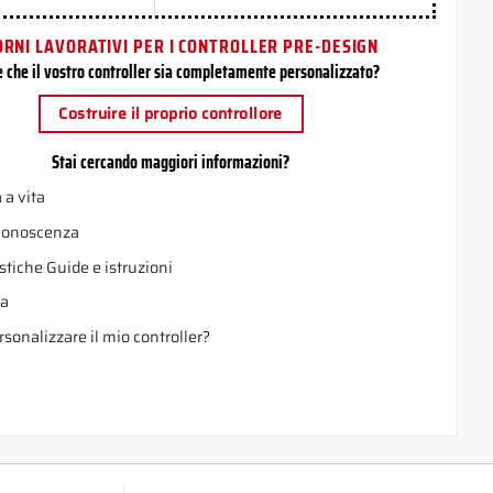
ORNI LAVORATIVI PER I CONTROLLER PRE-DESIGN
e che il vostro controller sia completamente personalizzato?
Costruire il proprio controllore
Stai cercando maggiori informazioni?
 a vita
 conoscenza
stiche Guide e istruzioni
a
sonalizzare il mio controller?