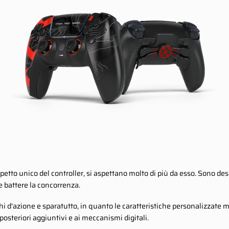
petto unico del controller, si aspettano molto di più da esso. Sono desid
le battere la concorrenza.
 d'azione e sparatutto, in quanto le caratteristiche personalizzate mig
osteriori aggiuntivi e ai meccanismi digitali.