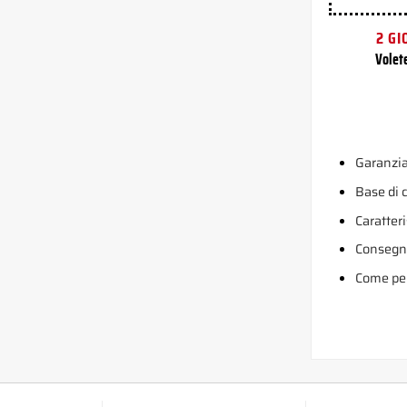
2 GI
Volet
Garanzia
Base di
Caratteri
Consegn
Come per