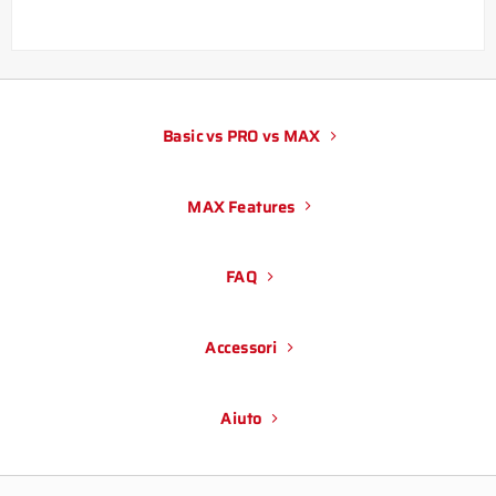
Basic vs PRO vs MAX
MAX Features
FAQ
Accessori
Aiuto