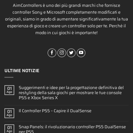
AimControllers è uno dei più grandi marchi che fornisce
controller Sony e Microsoft completamente modificati e
originali, siamo in grado di aumentare significativamente la tua
esperienza di gioco e creare un controller solo per te. Perché il
modo in cui giochi è importante!
ULTIME NOTIZIE
Suggerimenti e idee per la progettazione definitiva del
01
restyling della sala giochi per mostrare le tue console
Ago
PS5 e Xbox Series X
Il Controller PS5 – Capire il DualSense
01
Ago
Snap Panels: il rivoluzionario controller PS5 DualSense
01
per PS5
Ago