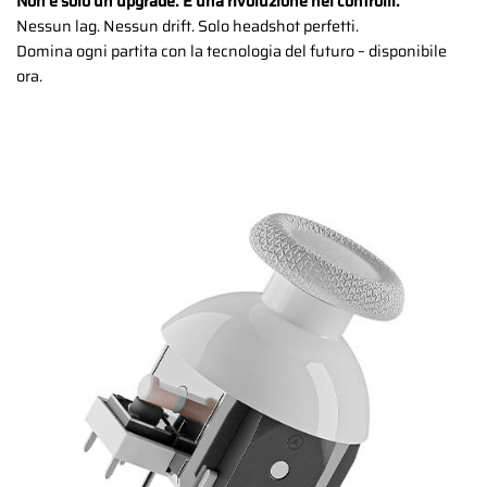
Non è solo un upgrade. È una rivoluzione nei controlli.
Nessun lag. Nessun drift. Solo headshot perfetti.
Domina ogni partita con la tecnologia del futuro – disponibile
ora.