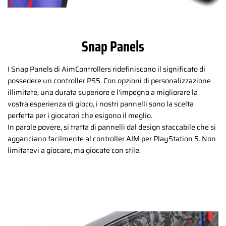
Snap Panels
I Snap Panels di AimControllers ridefiniscono il significato di
possedere un controller PS5. Con opzioni di personalizzazione
illimitate, una durata superiore e l'impegno a migliorare la
vostra esperienza di gioco, i nostri pannelli sono la scelta
perfetta per i giocatori che esigono il meglio.
In parole povere, si tratta di pannelli dal design staccabile che si
agganciano facilmente al controller AIM per PlayStation 5. Non
limitatevi a giocare, ma giocate con stile.