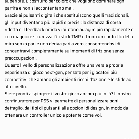
superiore. È costruito per coloro che vogliono dominare ogni
partita e non si accontentano mai.
Grazie ai pulsanti digitali che sostituiscono quelli tradizionali,
gli input diventano più rapidi e precisi: la distanza di corsa
ridotta e il feedback nitido vi aiutano ad agire più rapidamente e
con maggiore sicurezza. Gli stick TMR offrono un controllo della
mira senza pari e una deriva pari a zero, consentendovi di
concentrarvi completamente sui momenti di frizione senza
preoccupazioni.
Questo livello di personalizzazione offre una vera e propria
esperienza di gioco next-gen, pensata per i giocatori più
competitivi che amano gli ambienti ricchi d'azione e le sfide ad
alto livello.
Siete pronti a spingere il vostro gioco ancora più in là? Il nostro
configuratore per PS5 vi permette di personalizzare ogni
dettaglio, dai tipi di pulsanti alle opzioni di design, in modo da
ottenere un controller unico e potente come voi.