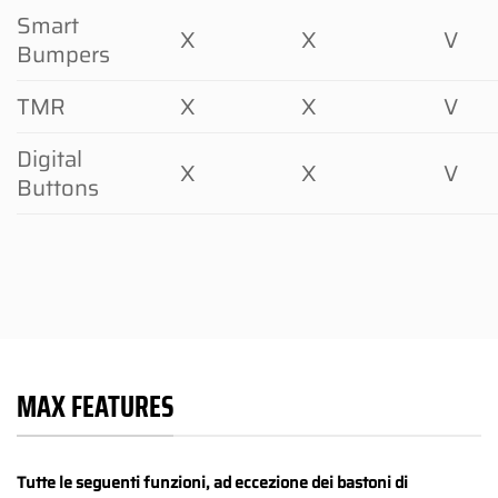
Smart
X
X
V
Bumpers
TMR
X
X
V
Digital
X
X
V
Buttons
MAX FEATURES
Tutte le seguenti funzioni, ad eccezione dei bastoni di