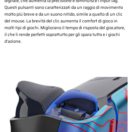
digitale, che aumenta la precisione e diminuisce l'input lag.
Questi pulsanti sono caratterizzati da un raggio di movimento
molto più breve e da un suono nitido, simile a quello di un clic
del mouse. La brevità del clic aumenta il comfort di gioco in
molti tipi di giochi. Migliorano il tempo di risposta del giocatore,
il che li rende perfetti soprattutto per gli spara tutto e i giochi
d'azione.