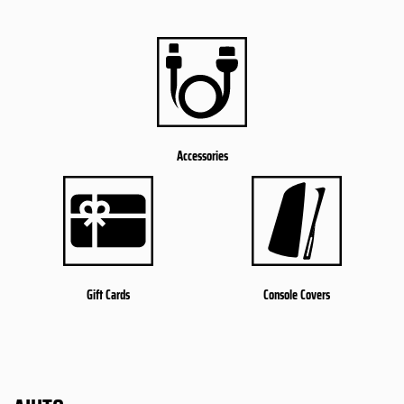
Accessories
Gift Cards
Console Covers