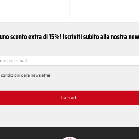
uno sconto extra di 15%! Iscriviti subito alla nostra ne
ER
e condizioni della newsletter
Iscriviti