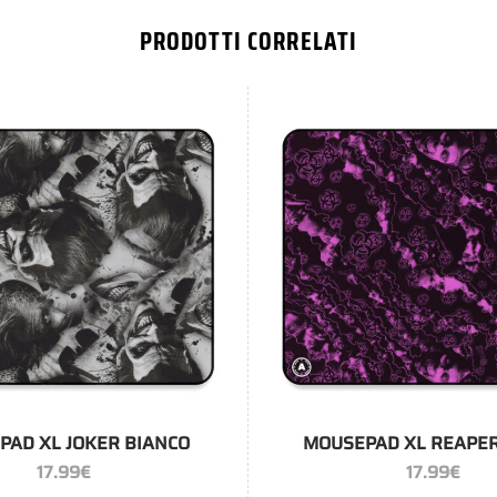
PRODOTTI CORRELATI
+
PAD XL JOKER BIANCO
MOUSEPAD XL REAPE
17.99
€
17.99
€