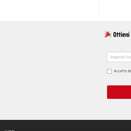
Ottieni 
NEWSLETT
SIGNUP
Accetto
l