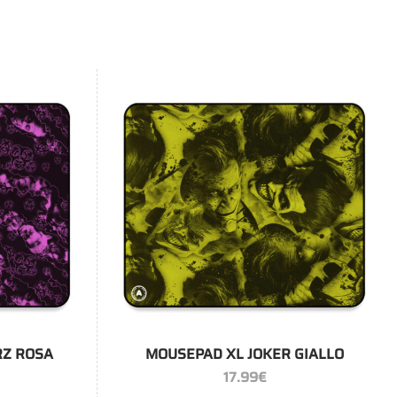
+
RZ ROSA
MOUSEPAD XL JOKER GIALLO
17.99
€