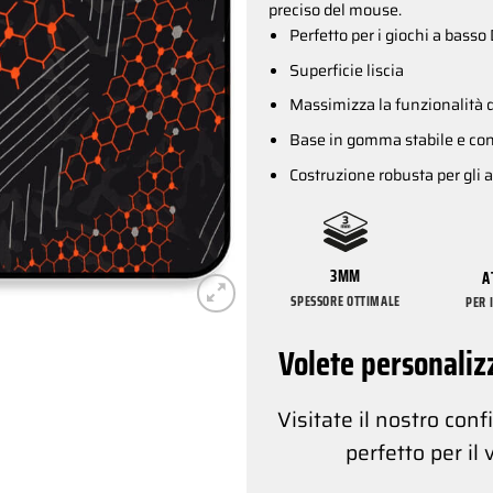
preciso del mouse.
Perfetto per i giochi a basso
Superficie liscia
Massimizza la funzionalità 
Base in gomma stabile e con
Costruzione robusta per gli 
3MM
A
SPESSORE OTTIMALE
PER 
Volete personaliz
Visitate il nostro con
perfetto per il 