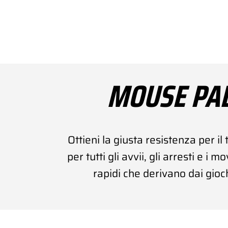
MOUSE PA
Ottieni la giusta resistenza per i
per tutti gli avvii, gli arresti e i 
rapidi che derivano dai gioc