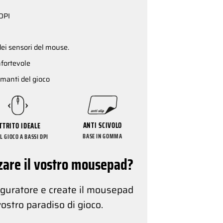
 DPI
dei sensori del mouse.
fortevole
amanti del gioco
ANTI SCIVOLO
TTRITO IDEALE
BASE IN GOMMA
IL GIOCO A BASSI DPI
zare il vostro mousepad?
figuratore e create il mousepad
vostro paradiso di gioco.