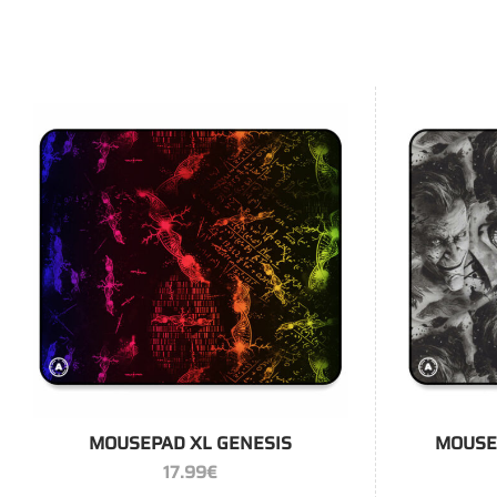
+
+
MOUSEPAD XL GENESIS
MOUSE
17.99
€