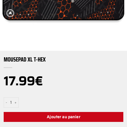
MOUSEPAD XL T-HEX
17.99
€
quantité de MOUSEPAD XL T-HEX
Ajouter au panier