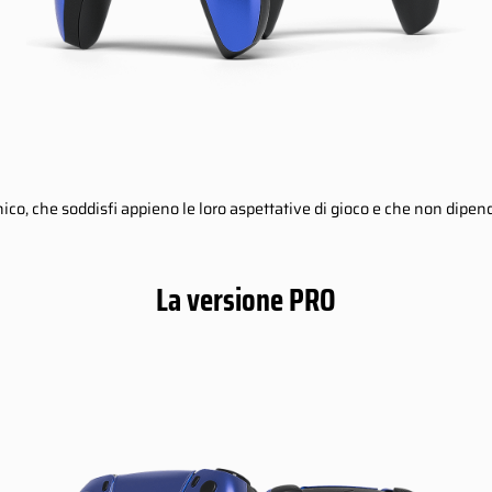
unico, che soddisfi appieno le loro aspettative di gioco e che non di
La versione PRO