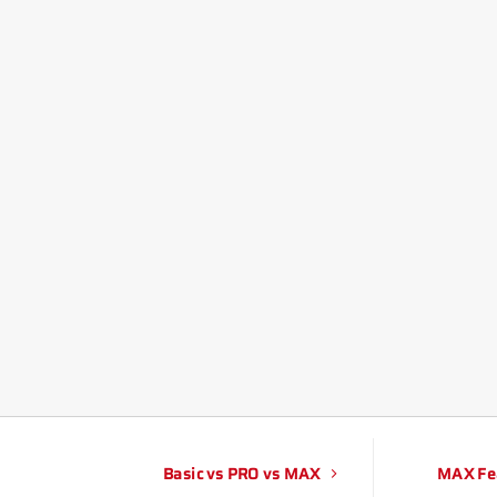
Basic vs PRO vs MAX
MAX Fe