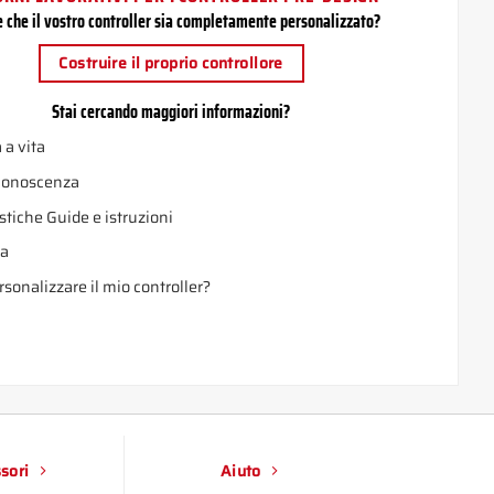
e che il vostro controller sia completamente personalizzato?
Costruire il proprio controllore
Stai cercando maggiori informazioni?
 a vita
 conoscenza
stiche Guide e istruzioni
a
sonalizzare il mio controller?
sori
Aiuto