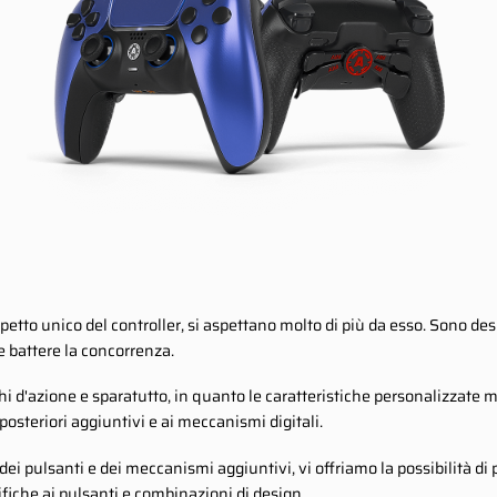
petto unico del controller, si aspettano molto di più da esso. Sono desid
le battere la concorrenza.
 d'azione e sparatutto, in quanto le caratteristiche personalizzate mig
osteriori aggiuntivi e ai meccanismi digitali.
ei pulsanti e dei meccanismi aggiuntivi, vi offriamo la possibilità di
fiche ai pulsanti e combinazioni di design.