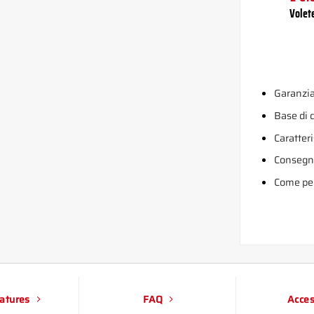
Volet
Garanzia
Base di
Caratteri
Consegn
Come per
atures
FAQ
Acces