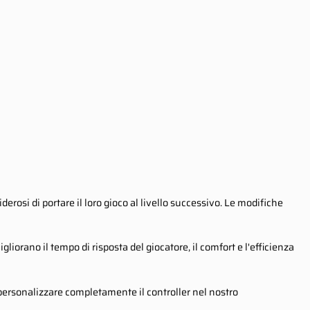
erosi di portare il loro gioco al livello successivo. Le modifiche
liorano il tempo di risposta del giocatore, il comfort e l'efficienza
 personalizzare completamente il controller nel nostro