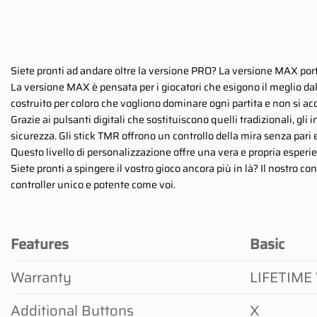
Siete pronti ad andare oltre la versione PRO? La versione MAX porta
La versione MAX è pensata per i giocatori che esigono il meglio dal 
costruito per coloro che vogliono dominare ogni partita e non si a
Grazie ai pulsanti digitali che sostituiscono quelli tradizionali, gli
sicurezza. Gli stick TMR offrono un controllo della mira senza par
Questo livello di personalizzazione offre una vera e propria esperien
Siete pronti a spingere il vostro gioco ancora più in là? Il nostro c
controller unico e potente come voi.
Features
Basic
Warranty
LIFETIME 
Additional Buttons
X