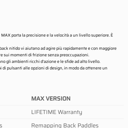
MAX porta la precisione e la velocità a un livello superiore. È
 feedback nitido vi aiutano ad agire più rapidamente e con maggiore
te sui momenti di frizione senza preoccupazioni.
 gli ambienti ricchi d'azione e le sfide ad alto livello.
pi di pulsanti alle opzioni di design, in modo da ottenere un
MAX VERSION
LIFETIME Warranty
s
Remapping Back Paddles