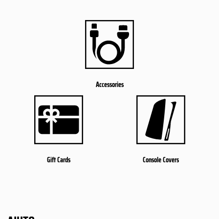
Accessories
Gift Cards
Console Covers