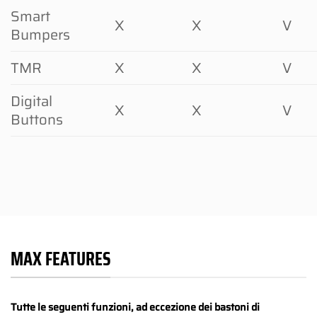
Smart
X
X
V
Bumpers
TMR
X
X
V
Digital
X
X
V
Buttons
MAX FEATURES
Tutte le seguenti funzioni, ad eccezione dei bastoni di