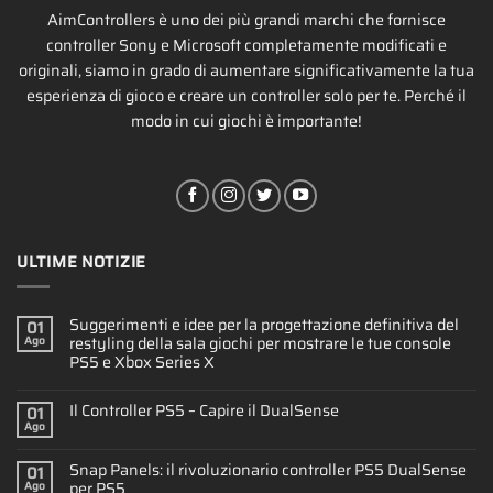
AimControllers è uno dei più grandi marchi che fornisce
controller Sony e Microsoft completamente modificati e
originali, siamo in grado di aumentare significativamente la tua
esperienza di gioco e creare un controller solo per te. Perché il
modo in cui giochi è importante!
ULTIME NOTIZIE
Suggerimenti e idee per la progettazione definitiva del
01
restyling della sala giochi per mostrare le tue console
Ago
PS5 e Xbox Series X
Il Controller PS5 – Capire il DualSense
01
Ago
Snap Panels: il rivoluzionario controller PS5 DualSense
01
per PS5
Ago