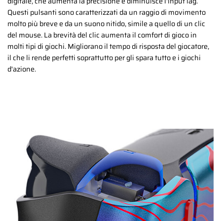
digitale, che aumenta la precisione e diminuisce l'input lag.
Questi pulsanti sono caratterizzati da un raggio di movimento
molto più breve e da un suono nitido, simile a quello di un clic
del mouse. La brevità del clic aumenta il comfort di gioco in
molti tipi di giochi. Migliorano il tempo di risposta del giocatore,
il che li rende perfetti soprattutto per gli spara tutto e i giochi
d'azione.