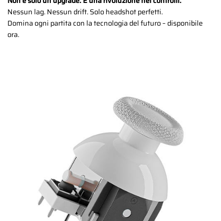
Non è solo un upgrade. È una rivoluzione nei controlli.
Nessun lag. Nessun drift. Solo headshot perfetti.
Domina ogni partita con la tecnologia del futuro – disponibile
ora.