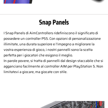
Snap Panels
I Snap Panels di AimControllers ridefiniscono il significato di
possedere un controller PS5. Con opzioni di personalizzazione
illimitate, una durata superiore e l'impegno a migliorare la
vostra esperienza di gioco, i nostri pannelli sono la scelta
perfetta per i giocatori che esigono il meglio.
In parole povere, si tratta di pannelli dal design staccabile che si
agganciano facilmente al controller AIM per PlayStation 5. Non
limitatevi a giocare, ma giocate con stile.