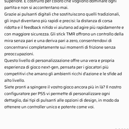
superiore. È costruito per coloro che vogliono dominare ogni
partita e non si accontentano mai.
Grazie ai pulsanti digitali che sostituiscono quelli tradizionali,
gli input diventano più rapidi e precisi: la distanza di corsa
ridotta e il feedback nitido vi aiutano ad agire più rapidamente e
con maggiore sicurezza. Gli stick TMR offrono un controllo della
mira senza pari e una deriva pari a zero, consentendovi di
concentrarvi completamente sui momenti di frizione senza
preoccupazioni.
Questo livello di personalizzazione offre una vera e propria
esperienza di gioco next-gen, pensata per i giocatori più
competitivi che amano gli ambienti ricchi d'azione e le sfide ad
alto livello.
Siete pronti a spingere il vostro gioco ancora più in là? Il nostro
configuratore per PS5 vi permette di personalizzare ogni
dettaglio, dai tipi di pulsanti alle opzioni di design, in modo da
ottenere un controller unico e potente come voi.