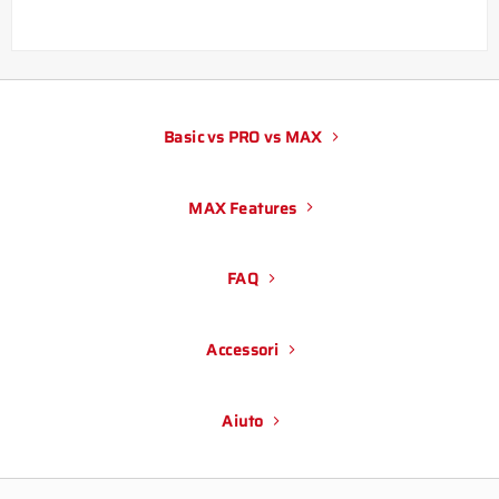
Basic vs PRO vs MAX
MAX Features
FAQ
Accessori
Aiuto