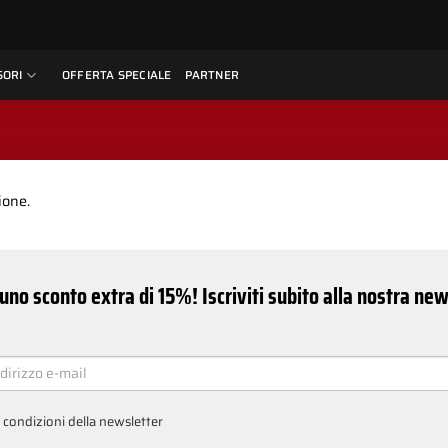
SORI
OFFERTA SPECIALE
PARTNER
ione.
uno sconto extra di 15%! Iscriviti subito alla nostra ne
ER
e condizioni della newsletter