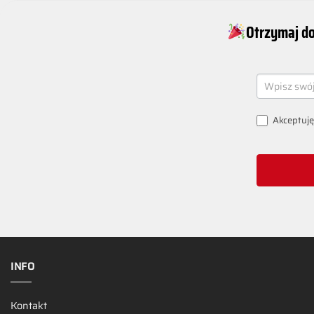
Otrzymaj do
NEWSLETT
SIGNUP
Akceptuję
INFO
Kontakt