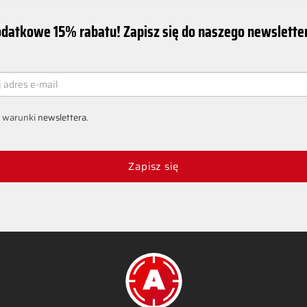
datkowe 15% rabatu! Zapisz się do naszego newsletter
ER
 warunki
newslettera
.
Zapisz się