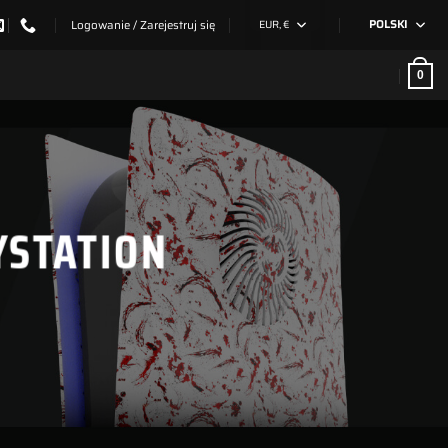
Logowanie / Zarejestruj się
EUR, €
POLSKI
0
YSTATION