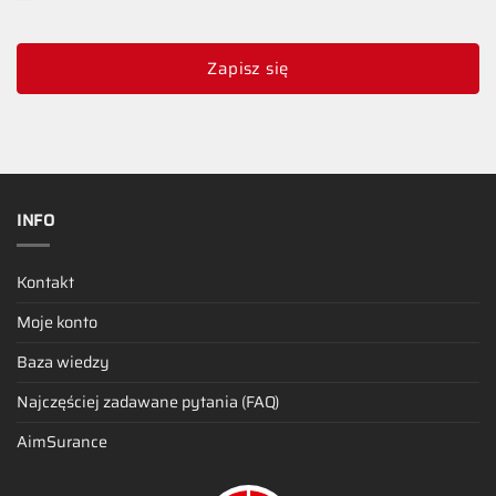
Zapisz się
INFO
Kontakt
Moje konto
Baza wiedzy
Najczęściej zadawane pytania (FAQ)
AimSurance