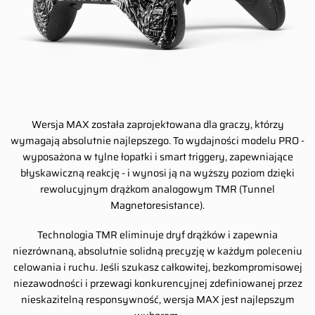
Wersja MAX została zaprojektowana dla graczy, którzy
wymagają absolutnie najlepszego. To wydajności modelu PRO -
wyposażona w tylne łopatki i smart triggery, zapewniające
błyskawiczną reakcję - i wynosi ją na wyższy poziom dzięki
rewolucyjnym drążkom analogowym TMR (Tunnel
Magnetoresistance).
Technologia TMR eliminuje dryf drążków i zapewnia
niezrównaną, absolutnie solidną precyzję w każdym poleceniu
celowania i ruchu. Jeśli szukasz całkowitej, bezkompromisowej
niezawodności i przewagi konkurencyjnej zdefiniowanej przez
nieskazitelną responsywność, wersja MAX jest najlepszym