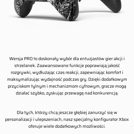
Wersja PRO to doskonały wybór dla entuzjastów gier akcji i
strzelanek. Zaawansowane funkcje poprawiają jakość
rozgrywki, wydłużając czas reakcji, zapewniając komfort i
maksymalizując wydajność podczas gry. Dzięki dodatkowym
przyciskom tylnym i mechanizmom cyfrowym, gracze mogą
działać szybko, zyskując przewagę nad konkurencją.
Dla tych, którzy chcą jeszcze głębiej zanurzyć się w
personalizacji i ulepszeniach, nasz specjalny konfigurator Xbox
oferuje wiele dodatkowych możliwości.