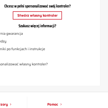
Chcesz w pełni spersonalizować swój kontroler?
Stwórz własny kontroler
Szukasz więcej informacji?
nia gwarancja
edzy
iki po funkcjach i instrukcje
a
sonalizować własny kontroler?
wzory
Pomoc