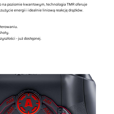
 na poziomie kwantowym, technologia TMR oferuje
użycie energii i idealnie liniową reakcję drążków.
sterowaniu.
shoty.
zyszłości - już dostępnej.