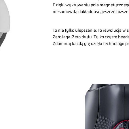
Dzięki wykrywaniu pola magnetycznego
niesamowitą dokładność, jeszcze niższe z
To nie tylko ulepszenie. To rewolucja w 
Zero laga. Zero dryfu. Tylko czyste head
Zdominuj każdą grę dzięki technologii pr