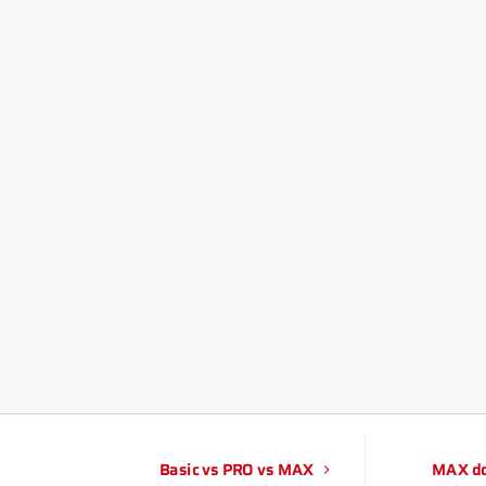
Basic vs PRO vs MAX
MAX do