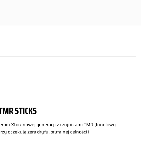
TMR STICKS
lerom Xbox nowej generacji z czujnikami TMR (tunelowy
zy oczekują zera dryfu, brutalnej celności i