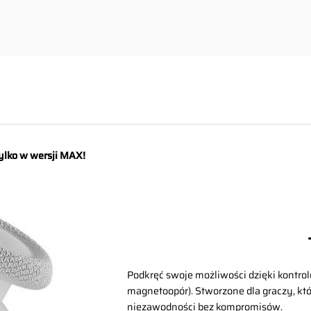
ylko w wersji MAX!
Podkręć swoje możliwości dzięki kontro
magnetoopór). Stworzone dla graczy, któr
niezawodności bez kompromisów.