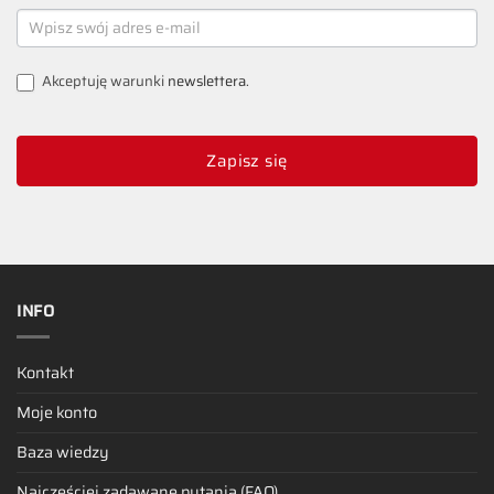
NEWSLETTER
SIGNUP
Akceptuję warunki
newslettera
.
Zapisz się
INFO
Kontakt
Moje konto
Baza wiedzy
Najczęściej zadawane pytania (FAQ)