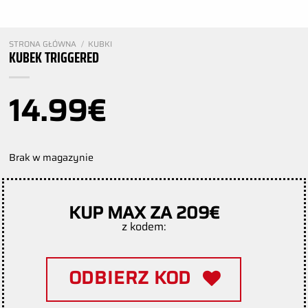
STRONA GŁÓWNA
/
KUBKI
KUBEK TRIGGERED
14.99
€
Brak w magazynie
KUP MAX ZA 209€
z kodem:
ODBIERZ KOD