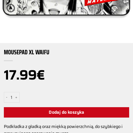
MOUSEPAD XL WAIFU
17.99
€
ilość MOUSEPAD XL WAIFU
Dodaj do koszyka
Podkładka z gładką oraz miękką powierzchnią, do szybkiego i