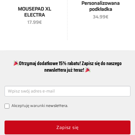
Personalizowana
MOUSEPAD XL
podkładka
ELECTRA
34.99
€
17.99
€
Otrzymaj dodatkowe 15% rabatu! Zapisz się do naszego
newslettera już teraz!
NEWSLETTER
SIGNUP
Akceptuję warunki
newslettera
.
Zapisz się