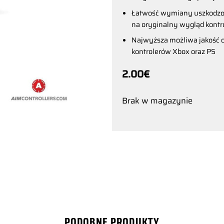
Łatwość wymiany uszkodzon
na oryginalny wygląd kontr
Najwyższa możliwa jakość o
kontrolerów Xbox oraz PS
2.00
€
Brak w magazynie
PODOBNE PRODUKTY