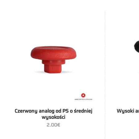
+
+
Czerwony analog od PS o średniej
Wysoki a
wysokości
2.00
€