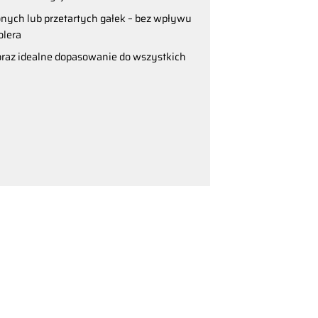
ych lub przetartych gałek – bez wpływu
olera
raz idealne dopasowanie do wszystkich