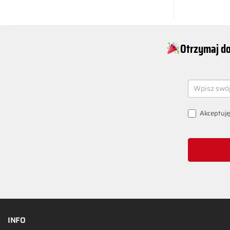
Otrzymaj do
NEWSLETT
SIGNUP
Akceptuję
INFO