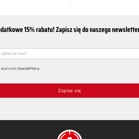
datkowe 15% rabatu! Zapisz się do naszego newsletter
ER
 warunki
newslettera
.
Zapisz się