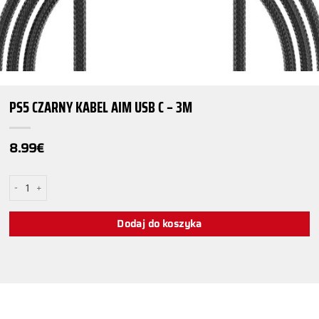
PS5 CZARNY KABEL AIM USB C – 3M
8.99
€
ilość PS5 Czarny Kabel Aim USB C - 3m
Dodaj do koszyka