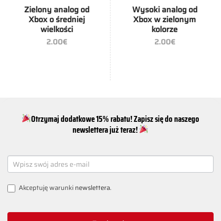
Zielony analog od
Wysoki analog od
Xbox o średniej
Xbox w zielonym
wielkości
kolorze
2.00
€
2.00
€
Otrzymaj dodatkowe 15% rabatu! Zapisz się do naszego
newslettera już teraz!
NEWSLETTER
SIGNUP
Akceptuję warunki
newslettera
.