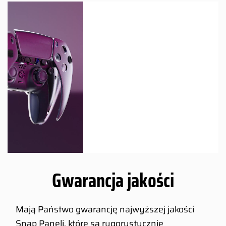
Gwarancja jakości
Mają Państwo gwarancję najwyższej jakości
Snap Paneli, które są rygorystycznie