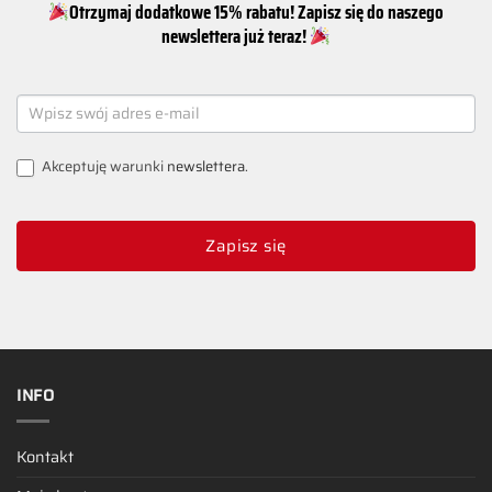
Otrzymaj dodatkowe 15% rabatu! Zapisz się do naszego
newslettera już teraz!
NEWSLETTER
SIGNUP
Akceptuję warunki
newslettera
.
Zapisz się
INFO
Kontakt