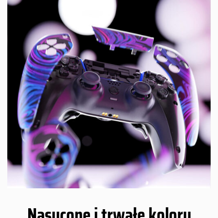
Nasycone i trwałe kolory