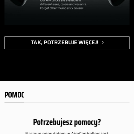
TAK, POTRZEBUJE WIĘCEJ!
POMOC
Potrzebujesz pomocy?
Naszym priorytetem w AimControllers jest