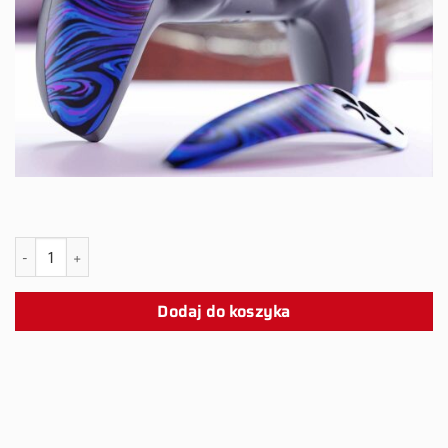
ilość PS5 TREPRIL Snap Panel
Dodaj do koszyka