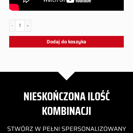
ilość PS5 TREPRIL Snap Panel
Dodaj do koszyka
NIESKOŃCZONA ILOŚĆ
KOMBINACJI
STWÓRZ W PEŁNI SPERSONALIZOWANY