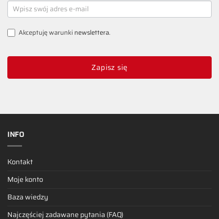
NEWSLETTER
SIGNUP
Akceptuję warunki
newslettera
.
Zapisz się
INFO
Kontakt
Moje konto
Baza wiedzy
Najczęściej zadawane pytania (FAQ)